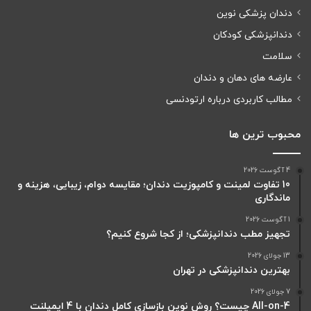
دندان پزشکی نوین
دندانپزشکی کودکان
سلامت
عارضه های دهان و دندان
مطالب کاربردی درباره ارتودنسی
محبوب ترین ها
4 آگوست 2026
10 تفاوت لمینت و کامپوزیت دندان؛ مقایسه دوام، زیبایی، هزینه و
ماندگاری
1 آگوست 2026
تجهیز مطب دندانپزشکی؛ از کجا شروع کنیم؟
13 جولای 2026
بهترین دندانپزشکی در تهران
7 جولای 2026
All-on-4 چیست؟ روش نوین بازسازی کامل دندان با 4 ایمپلنت