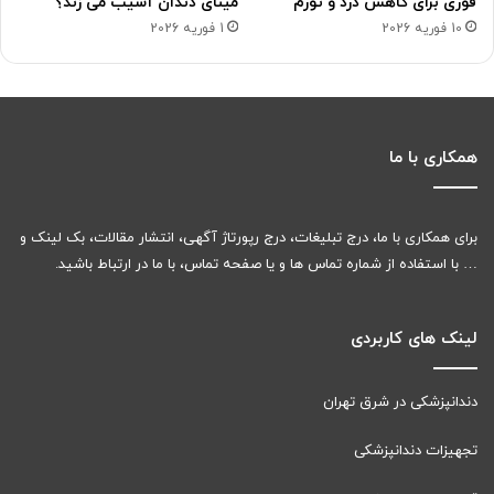
فوری برای کاهش درد و تورم
مینای دندان آسیب می زند؟
10 فوریه 2026
1 فوریه 2026
همکاری با ما
برای همکاری با ما، درج تبلیغات، درج رپورتاژ آگهی، انتشار مقالات، بک لینک و
… با استفاده از شماره تماس ها و یا صفحه تماس، با ما در ارتباط باشید.
لینک های کاربردی
دندانپزشکی در شرق تهران
تجهیزات دندانپزشکی