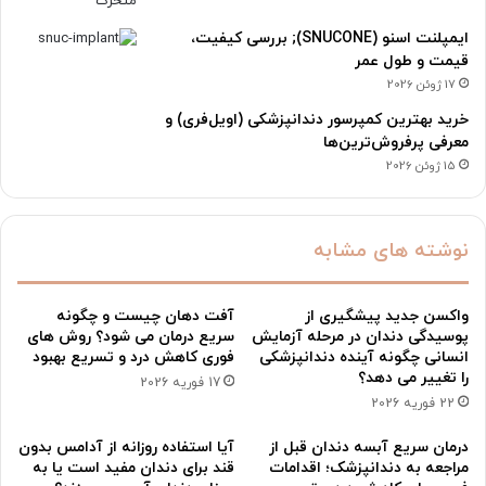
ایمپلنت اسنو (SNUCONE); بررسی کیفیت،
قیمت و طول عمر
17 ژوئن 2026
خرید بهترین کمپرسور دندانپزشکی (اویل‌فری) و
معرفی پرفروش‌ترین‌ها
15 ژوئن 2026
نوشته های مشابه
واکسن جدید پیشگیری از
آفت دهان چیست و چگونه
پوسیدگی دندان در مرحله آزمایش
سریع درمان می شود؟ روش های
انسانی چگونه آینده دندانپزشکی
فوری کاهش درد و تسریع بهبود
را تغییر می دهد؟
17 فوریه 2026
22 فوریه 2026
درمان سریع آبسه دندان قبل از
آیا استفاده روزانه از آدامس بدون
مراجعه به دندانپزشک؛ اقدامات
قند برای دندان مفید است یا به