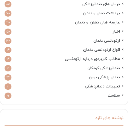
درمان های دندانپزشکی
85
بهداشت دهان و دندان
70
عارضه های دهان و دندان
20
اخبار
56
ارتودنسی دندان
32
انواع ارتودنسی دندان
14
مطالب کاربردی درباره ارتودنسی
14
دندانپزشکی کودکان
19
دندان پزشکی نوین
13
تجهیزات دندانپزشکی
12
سلامت
9
نوشته های تازه