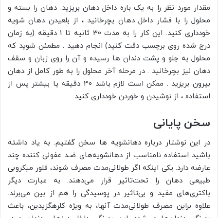
مقدار مورد نظر را به یک باره داخل دهان بریزید. دهان را بسته و
محلول را با فشار داخل دهان بچرخانید ، از بلعیدن دهان شویه
خودداری کنید. این کار را به مدت 30 ثانیه تا 1 دقیقه (به زمان
درج شده روی برچسب دقت کنید) انجام دهید . مطمئن شوید که
محلول به جلو و پشت دندان ها رسیده و آن را روی زبان و سقف
دهان نیز بچرخانید . در مرحله آخر محلول را به طور کامل از دهان
بیرون بریزید . ممکن است لازم باشد 30 دقیقه یا بیشتر پس از
استفاده ، از نوشیدن و خوردن خودداری کنید.
سخن پایانی
در این نوشتار درباره دهانشویه ها سخن گفتیم. به یاد داشته
باشید استفاده نامناسب از دهانشویه‌‌‌های ضـد عفونی کننده چند
عارضه دارد. یکی اینکه اگر طولانی‌مدت مصرف شوند، فلور میکروبی
طبیعی دهان را تحت‌تاثیر قرار می‌دهند. به عبارت دیگر
باکتری‌های مفید و بی‌تاثیر در پوسیدگی را هم از بین می‌برند.
علاوه براین مصرف طولانی‌مدت آنها، به ویژه کلرهگزیدین، باعث