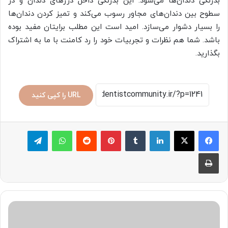
بدرنگی دندان‌ها می‌شود. این بدرنگی داخل درزهای دندان و در
سطوح بین دندان‌های مجاور رسوب می‌کند و تمیز کردن دندان‌ها
را بسیار دشوار می‌سازد. امید است این مطلب برایتان مفید بوده
باشد. شما هم نظرات و تجربیات خود را رد کامنت با ما به اشتراک
بگذارید.
URL را کپی کنید
لینکدین
‫تامبلر
پینترست
‫رددیت
واتس آپ
تلگرام
چاپ
سیر
تا
پیاز