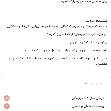
برای نوشتن دیدگاه باید
وارد بشوید
.
بد
دهان
پیشنهاد سردبیر
10 تفاوت لمینت و کامپوزیت دندان؛ مقایسه دوام، زیبایی، هزینه و ماندگاری
تجهیز مطب دندانپزشکی؛ از کجا شروع کنیم؟
بهترین دندانپزشکی در تهران
All-on-4 چیست؟ روش نوین بازسازی کامل دندان با 4 ایمپلنت
عصب کش؛ فروشگاه اینترنتی تخصصی تجهیزات و مواد دندانپزشکی برای خرید
مطمئن‌تر
دسته بندی ها
درمان های دندانپزشکی
85
بهداشت دهان و دندان
70