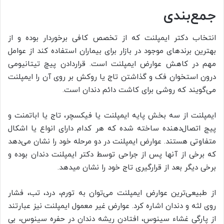
جمع‌بندی
انتخاب دکتر ایمپلنت که از تخصص کافی برخوردار بوده و از
بهترین برندهای موجود در بازار برای بیماران استفاده کند از عوامل
مهم در کاهش عوارض ایمپلنت است. قراردادن پیچ تیتانیومی
درون استخوان فک و گذاشتن تاج یا روکش بر روی آن را ایمپلنت
می‌گویند که روشی برای کاشت دائم دندان است.
ایمپلنت از سه بخش پایه ایمپلنت یا فیکسچر، تاج یا اباتمنت و
پیج اتصال‌دهنده ساخته شده که هر کدام دارای انواع یا اشکال
متفاوتی هستند. عوارض ایمپلنت در دو مرحله خود را نشان می‌دهد
که برخی از آنها پس از جراحی توسط دکتر ایمپلنت دندان بوده و
برخی دیگر بعد از قرارگیری تاج خود را نشان می­دهد.
از طبیعی‌ترین عوارض ایمپلنت می‌توان به تورم، درد، تب، فشار
روی لثه و دندان اشاره کرد. عوارض غیر معمول ایمپلنت نیز عبارتند
از پارگی غشاء سینوس، افتادن ریشه دندان در حفره سینوس، بی