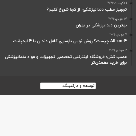
1 آگوست 2026
تجهیز مطب دندانپزشکی؛ از کجا شروع کنیم؟
13 جولای 2026
بهترین دندانپزشکی در تهران
7 جولای 2026
All-on-4 چیست؟ روش نوین بازسازی کامل دندان با 4 ایمپلنت
3 جولای 2026
عصب کش؛ فروشگاه اینترنتی تخصصی تجهیزات و مواد دندانپزشکی
برای خرید مطمئن‌تر
توسعه و مارکتینگ:
بیزینس یار