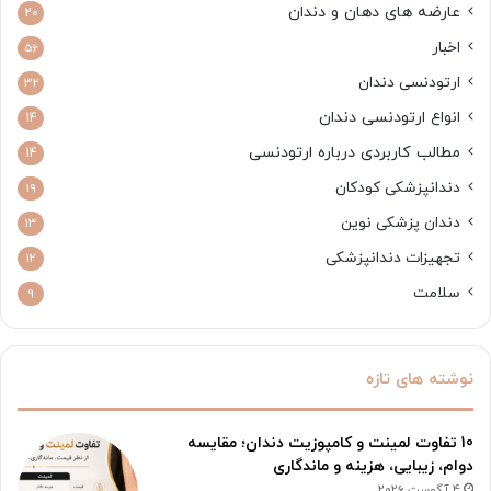
عارضه های دهان و دندان
20
اخبار
56
ارتودنسی دندان
32
انواع ارتودنسی دندان
14
مطالب کاربردی درباره ارتودنسی
14
دندانپزشکی کودکان
19
دندان پزشکی نوین
13
تجهیزات دندانپزشکی
12
سلامت
9
نوشته های تازه
10 تفاوت لمینت و کامپوزیت دندان؛ مقایسه
دوام، زیبایی، هزینه و ماندگاری
4 آگوست 2026