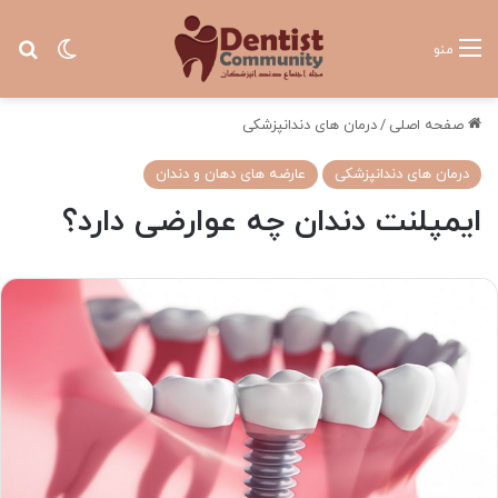
تغییر پ
جس
منو
صفحه اصلی
/
درمان های دندانپزشکی
درمان های دندانپزشکی
عارضه های دهان و دندان
ایمپلنت دندان چه عوارضی دارد؟