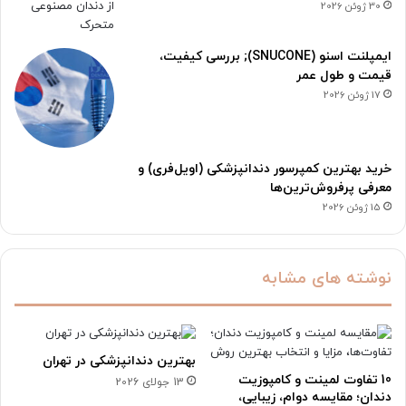
30 ژوئن 2026
ایمپلنت اسنو (SNUCONE); بررسی کیفیت،
قیمت و طول عمر
17 ژوئن 2026
خرید بهترین کمپرسور دندانپزشکی (اویل‌فری) و
معرفی پرفروش‌ترین‌ها
15 ژوئن 2026
نوشته های مشابه
بهترین دندانپزشکی در تهران
10 تفاوت لمینت و کامپوزیت
13 جولای 2026
دندان؛ مقایسه دوام، زیبایی،