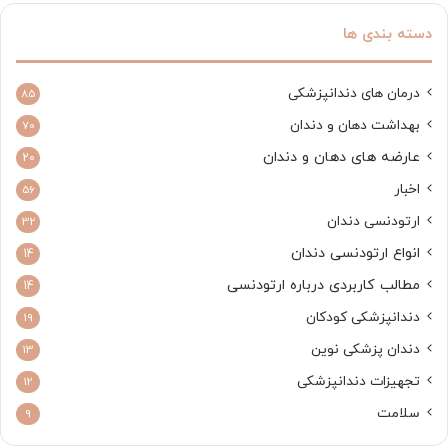
دسته بندی ها
درمان های دندانپزشکی
85
بهداشت دهان و دندان
70
عارضه های دهان و دندان
20
اخبار
56
ارتودنسی دندان
32
انواع ارتودنسی دندان
14
مطالب کاربردی درباره ارتودنسی
14
دندانپزشکی کودکان
19
دندان پزشکی نوین
13
تجهیزات دندانپزشکی
12
سلامت
9