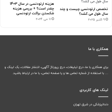
هزینه ارتودنسی در سال 1403
چقدر است؟ + بررسی هزینه
تخصص ارتودنسی چیست و چند
شکستن براکت ارتودنسی
سال طول می کشد؟
11 می 2024
9 اکتبر 2025
همکاری با ما
برای همکاری با ما، درج تبلیغات، درج رپورتاژ آگهی، انتشار مقالات، بک لینک و
… با استفاده از شماره تماس ها و یا صفحه تماس، با ما در ارتباط باشید.
لینک های کاربردی
دندانپزشکی در شرق تهران