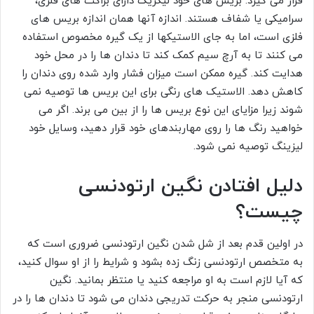
قرار می گیرد. بریس های خود لیگزیگ دارای براکت های فلزی،
سرامیکی یا شفاف هستند. اندازه آنها همان اندازه بریس های
فلزی است، اما به جای الاستیکها از یک گیره مخصوص استفاده
می کنند تا به آرچ سیم کمک کند تا دندان ها را در محل خود
هدایت کند. گیره ممکن است میزان فشار وارد شده روی دندان را
کاهش دهد. الاستیک های رنگی برای این بریس ها توصیه نمی
شوند زیرا مزایای این نوع بریس ها را از بین می برند. اگر می
خواهید رنگ ها را روی مهاربندهای خود قرار دهید، وسایل خود
لیزینگ توصیه نمی شود.
دلیل افتادن نگین ارتودنسی
چیست؟
در اولین قدم بعد از شل شدن نگین ارتودنسی ضروری است که
به متخصص ارتودنسی زنگ زده بشود و شرایط را از او سوال کنید،
که آیا لازم است به او مراجعه کنید یا منتظر بمانید. نگین
ارتودنسی منجر به حرکت تدریجی دندان می شود تا دندان ها را در