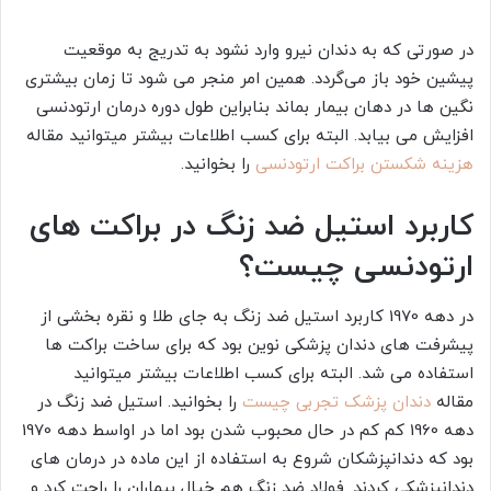
در صورتی که به دندان نیرو وارد نشود به تدریج به موقعیت
پیشین خود باز می‌گردد. همین امر منجر می شود تا زمان بیشتری
نگین ها در دهان بیمار بماند بنابراین طول دوره درمان ارتودنسی
افزایش می بیابد. البته برای کسب اطلاعات بیشتر میتوانید مقاله
هزینه شکستن براکت ارتودنسی
را بخوانید.
کاربرد استیل ضد زنگ در براکت های
ارتودنسی چیست؟
در دهه 1970 کاربرد استیل ضد زنگ به جای طلا و نقره بخشی از
پیشرفت های دندان پزشکی نوین بود که برای ساخت براکت ها
استفاده می شد. البته برای کسب اطلاعات بیشتر میتوانید
مقاله
دندان پزشک تجربی چیست
را بخوانید. استیل ضد زنگ در
دهه 1960 کم کم در حال محبوب شدن بود اما در اواسط دهه 1970
بود که دندانپزشکان شروع به استفاده از این ماده در درمان های
دندانپزشکی کردند. فولاد ضد زنگ هم خیال بیماران را راحت کرد و