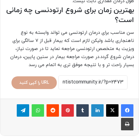
طول درمان مقداری ثابت نیست.
بهترین زمان برای شروع ارتودنسی چه زمانی
است؟
سن مناسب برای درمان ارتودنسی می تواند وابسته به نوع
ناهنجاری باشد ولیکن لازم است که بیمار قبل از 7 سالگی برای
ویزیت به متخصص ارتودنسی مراجعه نماید تا در صورت نیاز،
درمان شروع گردد.در صورت مراجعه بیمار در سنین پایین، درمان
بسیار راحت تر و با نتیجه موفق تری به اتمام می رسد
URL را کپی کنید
لینکدین
‫تامبلر
پینترست
‫رددیت
واتس آپ
تلگرام
چاپ