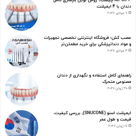
All-on-4 چیست؟ روش نوین بازسازی کامل
دندان با 4 ایمپلنت
7 جولای 2026
عصب کش؛ فروشگاه اینترنتی تخصصی تجهیزات
و مواد دندانپزشکی برای خرید مطمئن‌تر
3 جولای 2026
راهنمای کامل استفاده و نگهداری از دندان
مصنوعی متحرک
30 ژوئن 2026
ایمپلنت اسنو (SNUCONE); بررسی کیفیت،
قیمت و طول عمر
17 ژوئن 2026