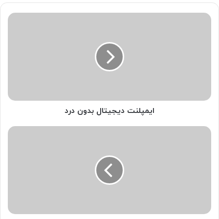
ایمپلنت
دیجیتال
بدون
درد
ایمپلنت دیجیتال بدون درد
دندانسازی
چیست؟
+
معرفی
انواع
پروتز
دندان
متحرک