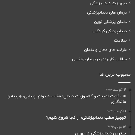
تجهیزات دندانپزشکی
درمان های دندانپزشکی
دندان پزشکی نوین
دندانپزشکی کودکان
سلامت
عارضه های دهان و دندان
مطالب کاربردی درباره ارتودنسی
محبوب ترین ها
4 آگوست 2026
10 تفاوت لمینت و کامپوزیت دندان؛ مقایسه دوام، زیبایی، هزینه و
ماندگاری
1 آگوست 2026
تجهیز مطب دندانپزشکی؛ از کجا شروع کنیم؟
13 جولای 2026
بهترین دندانپزشکی در تهران