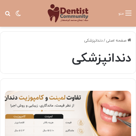
تغییر پ
جس
منو
صفحه اصلی
/
دندانپزشکی
دندانپزشکی