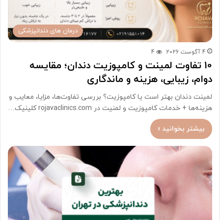
درمان های دندانپزشکی
4 آگوست 2026
4
10 تفاوت لمینت و کامپوزیت دندان؛ مقایسه
دوام، زیبایی، هزینه و ماندگاری
لمینت دندان بهتر است یا کامپوزیت؟ بررسی تفاوت‌ها، مزایا، معایب و
هزینه‌ها + خدمات کامپوزیت و لمنیت در rojavaclinics.com کلینیک…
بیشتر بخوانید »