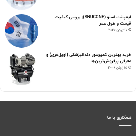
ایمپلنت اسنو (SNUCONE); بررسی کیفیت،
قیمت و طول عمر
17 ژوئن 2026
خرید بهترین کمپرسور دندانپزشکی (اویل‌فری) و
معرفی پرفروش‌ترین‌ها
15 ژوئن 2026
همکاری با ما