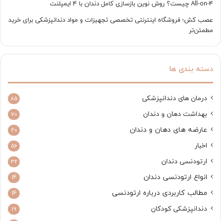
All-on-4 چیست؟ روش نوین بازسازی کامل دندان با 4 ایمپلنت
عصب کش؛ فروشگاه اینترنتی تخصصی تجهیزات و مواد دندانپزشکی برای خرید
مطمئن‌تر
دسته بندی ها
درمان های دندانپزشکی
85
بهداشت دهان و دندان
70
عارضه های دهان و دندان
20
اخبار
56
ارتودنسی دندان
32
انواع ارتودنسی دندان
14
مطالب کاربردی درباره ارتودنسی
14
دندانپزشکی کودکان
19