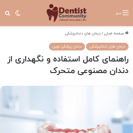
تغییر پ
جس
منو
صفحه اصلی
/
درمان های دندانپزشکی
درمان های دندانپزشکی
دندان پزشکی نوین
راهنمای کامل استفاده و نگهداری از
دندان مصنوعی متحرک