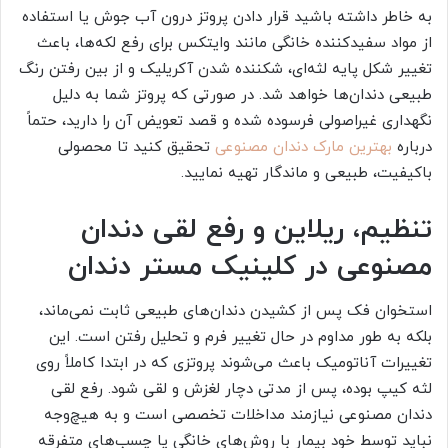
به خاطر داشته باشید قرار دادن پروتز درون آب جوش یا استفاده
از مواد سفیدکننده خانگی مانند وایتکس برای رفع لکه‌ها، باعث
تغییر شکل پایه لثه‌ای، شکننده شدن آکریلیک و از بین رفتن رنگ
طبیعی دندان‌ها خواهد شد. در صورتی که پروتز شما به دلیل
نگهداری غیراصولی فرسوده شده و قصد تعویض آن را دارید، حتماً
درباره
بهترین مارک دندان مصنوعی
تحقیق کنید تا محصولی
باکیفیت، طبیعی و ماندگار تهیه نمایید.
تنظیم، ریلاین و رفع لقی دندان
مصنوعی در کلینیک مستر دندان
استخوان فک پس از کشیدن دندان‌های طبیعی ثابت نمی‌ماند،
بلکه به طور مداوم در حال تغییر فرم و تحلیل رفتن است. این
تغییرات آناتومیک باعث می‌شوند پروتزی که در ابتدا کاملاً روی
لثه کیپ بوده، پس از مدتی دچار لغزش و لقی شود. رفع لقی
دندان مصنوعی نیازمند مداخلات تخصصی است و به هیچ‌وجه
نباید توسط خود بیمار با روش‌های خانگی یا چسب‌های متفرقه