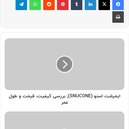
چاپ
ایمپلنت
اسنو
(SNUCONE);
بررسی
کیفیت،
قیمت
و
طول
عمر
ایمپلنت اسنو (SNUCONE); بررسی کیفیت، قیمت و طول
عمر
عصب
کش؛
فروشگاه