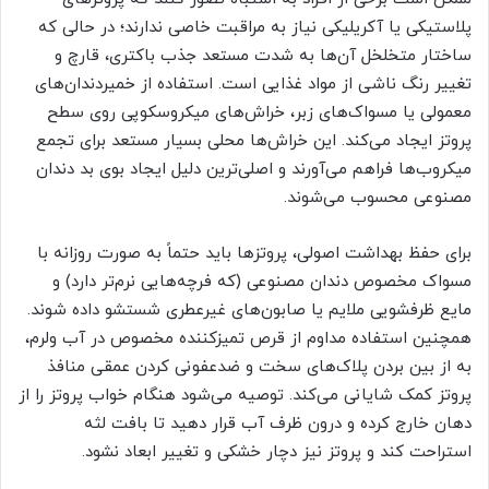
پلاستیکی یا آکریلیکی نیاز به مراقبت خاصی ندارند؛ در حالی که
ساختار متخلخل آن‌ها به شدت مستعد جذب باکتری، قارچ و
تغییر رنگ ناشی از مواد غذایی است. استفاده از خمیردندان‌های
معمولی یا مسواک‌های زبر، خراش‌های میکروسکوپی روی سطح
پروتز ایجاد می‌کند. این خراش‌ها محلی بسیار مستعد برای تجمع
میکروب‌ها فراهم می‌آورند و اصلی‌ترین دلیل ایجاد بوی بد دندان
مصنوعی محسوب می‌شوند.
برای حفظ بهداشت اصولی، پروتزها باید حتماً به صورت روزانه با
مسواک مخصوص دندان مصنوعی (که فرچه‌هایی نرم‌تر دارد) و
مایع ظرفشویی ملایم یا صابون‌های غیرعطری شستشو داده شوند.
همچنین استفاده مداوم از قرص تمیزکننده مخصوص در آب ولرم،
به از بین بردن پلاک‌های سخت و ضدعفونی کردن عمقی منافذ
پروتز کمک شایانی می‌کند. توصیه می‌شود هنگام خواب پروتز را از
دهان خارج کرده و درون ظرف آب قرار دهید تا بافت لثه
استراحت کند و پروتز نیز دچار خشکی و تغییر ابعاد نشود.