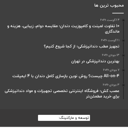
محبوب ترین ها
4 آگوست 2026
10 تفاوت لمینت و کامپوزیت دندان؛ مقایسه دوام، زیبایی، هزینه و
ماندگاری
1 آگوست 2026
تجهیز مطب دندانپزشکی؛ از کجا شروع کنیم؟
13 جولای 2026
بهترین دندانپزشکی در تهران
7 جولای 2026
All-on-4 چیست؟ روش نوین بازسازی کامل دندان با 4 ایمپلنت
3 جولای 2026
عصب کش؛ فروشگاه اینترنتی تخصصی تجهیزات و مواد دندانپزشکی
برای خرید مطمئن‌تر
توسعه و مارکتینگ:
بیزینس یار