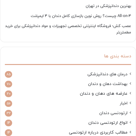
بهترین دندانپزشکی در تهران
All-on-4 چیست؟ روش نوین بازسازی کامل دندان با 4 ایمپلنت
عصب کش؛ فروشگاه اینترنتی تخصصی تجهیزات و مواد دندانپزشکی برای خرید
مطمئن‌تر
دسته بندی ها
درمان های دندانپزشکی
85
بهداشت دهان و دندان
70
عارضه های دهان و دندان
20
اخبار
56
ارتودنسی دندان
32
انواع ارتودنسی دندان
14
مطالب کاربردی درباره ارتودنسی
14