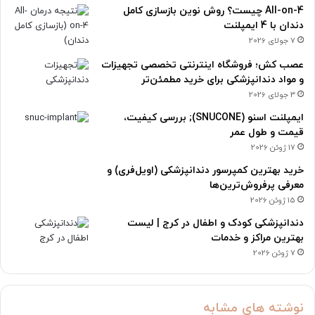
All-on-4 چیست؟ روش نوین بازسازی کامل
دندان با 4 ایمپلنت
7 جولای 2026
عصب کش؛ فروشگاه اینترنتی تخصصی تجهیزات
و مواد دندانپزشکی برای خرید مطمئن‌تر
3 جولای 2026
ایمپلنت اسنو (SNUCONE); بررسی کیفیت،
قیمت و طول عمر
17 ژوئن 2026
خرید بهترین کمپرسور دندانپزشکی (اویل‌فری) و
معرفی پرفروش‌ترین‌ها
15 ژوئن 2026
دندانپزشکی کودک و اطفال در کرج | لیست
بهترین مراکز و خدمات
7 ژوئن 2026
نوشته های مشابه