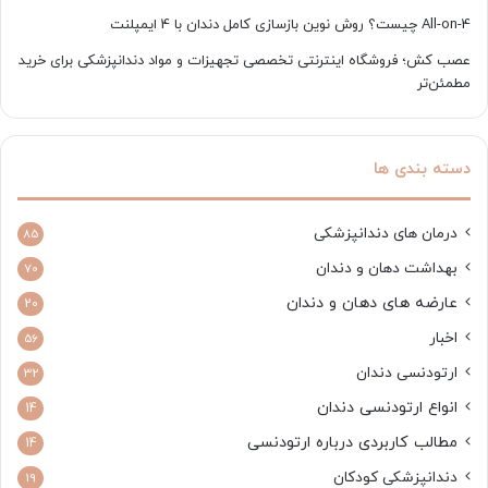
All-on-4 چیست؟ روش نوین بازسازی کامل دندان با 4 ایمپلنت
عصب کش؛ فروشگاه اینترنتی تخصصی تجهیزات و مواد دندانپزشکی برای خرید
مطمئن‌تر
دسته بندی ها
درمان های دندانپزشکی
85
بهداشت دهان و دندان
70
عارضه های دهان و دندان
20
اخبار
56
ارتودنسی دندان
32
انواع ارتودنسی دندان
14
مطالب کاربردی درباره ارتودنسی
14
دندانپزشکی کودکان
19