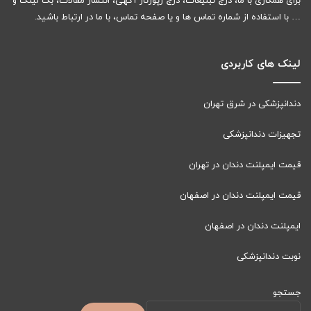
برای همکاری با ما، درج تبلیغات، درج رپورتاژ آگهی، انتشار مقالات، بک لینک و
… با استفاده از شماره تماس ها و یا صفحه تماس، با ما در ارتباط باشید.
لینک های کاربردی
دندانپزشکی در شرق تهران
تجهیزات دندانپزشکی
قیمت ایمپلنت دندان در تهران
قیمت ایمپلنت دندان در اصفهان
ایمپلنت دندان در اصفهان
نوبت دندانپزشکی
جستجو