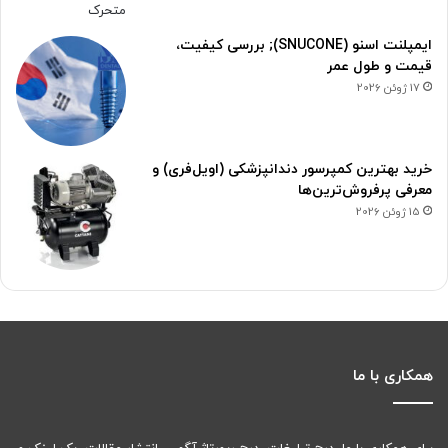
ایمپلنت اسنو (SNUCONE); بررسی کیفیت،
قیمت و طول عمر
17 ژوئن 2026
خرید بهترین کمپرسور دندانپزشکی (اویل‌فری) و
معرفی پرفروش‌ترین‌ها
15 ژوئن 2026
همکاری با ما