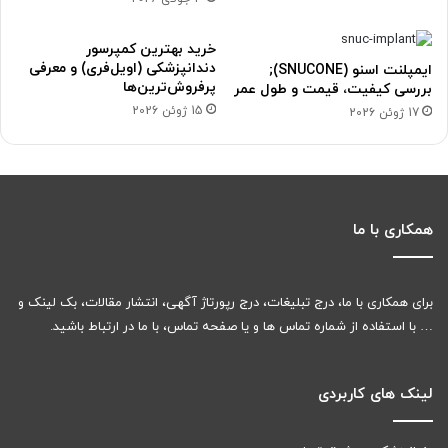
خرید بهترین کمپرسور
دندانپزشکی (اویل‌فری) و معرفی
ایمپلنت اسنو (SNUCONE);
پرفروش‌ترین‌ها
بررسی کیفیت، قیمت و طول عمر
15 ژوئن 2026
17 ژوئن 2026
همکاری با ما
برای همکاری با ما، درج تبلیغات، درج رپورتاژ آگهی، انتشار مقالات، بک لینک و
… با استفاده از شماره تماس ها و یا صفحه تماس، با ما در ارتباط باشید.
لینک های کاربردی