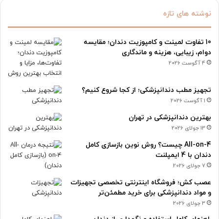
نوشته های تازه
10 تفاوت لمینت و کامپوزیت دندان؛ مقایسه
دوام، زیبایی، هزینه و ماندگاری
4 آگوست 2026
تجهیز مطب دندانپزشکی؛ از کجا شروع کنیم؟
1 آگوست 2026
بهترین دندانپزشکی در تهران
13 جولای 2026
All-on-4 چیست؟ روش نوین بازسازی کامل
دندان با 4 ایمپلنت
7 جولای 2026
عصب کش؛ فروشگاه اینترنتی تخصصی تجهیزات
و مواد دندانپزشکی برای خرید مطمئن‌تر
3 جولای 2026