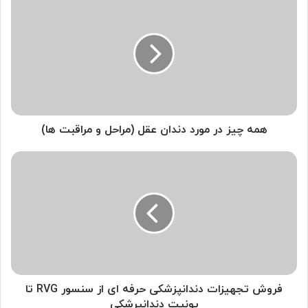
چیز
در
مورد
دندان
عقل
(مراحل
و
مراقبت
ها)
همه چیز در مورد دندان عقل (مراحل و مراقبت ها)
فروش
تجهیزات
دندانپزشکی
حرفه
ای
از
سنسور
RVG
تا
یونیت
فروش تجهیزات دندانپزشکی حرفه ای از سنسور RVG تا
دندانپرشکی
یونیت دندانپرشکی