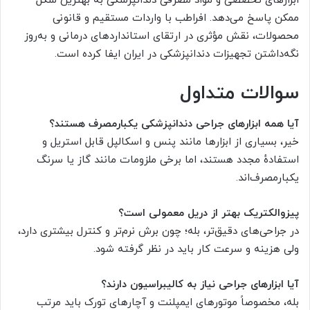
ابزارهای تخصصی و مواد مصرفی دندانپزشکی به بهترین شکل
ممکن پاسخ می‌دهد. افراطب با واردات مستقیم و قانونی
محصولات، نقش مؤثری در ارتقای استانداردهای درمانی و به‌روز
نگه‌داشتن تجهیزات دندانپزشکی در ایران ایفا کرده است.
سوالات متداول
آیا همه ابزارهای جراحی دندانپزشکی یکبارمصرف هستند؟
خیر، بسیاری از ابزارها مانند پنس و اسکالپل قابل استریل و
استفادهٔ مجدد هستند، اما برخی ملزومات مانند گاز یا سرنگ
یکبارمصرف‌اند.
پیزوالکتریک بهتر از دریل معمولی است؟
در جراحی‌های دقیق‌تر، بله؛ چون برش نرم‌تر و کنترل بیشتری دارد،
ولی هزینه و سرعت کار باید در نظر گرفته شود.
آیا ابزارهای جراحی نیاز به کالیبراسیون دارند؟
بله، مخصوصاً موتورهای ایمپلنت و آچارهای تورک باید مرتب