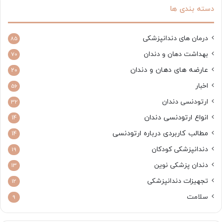
دسته بندی ها
درمان های دندانپزشکی
85
بهداشت دهان و دندان
70
عارضه های دهان و دندان
20
اخبار
56
ارتودنسی دندان
32
انواع ارتودنسی دندان
14
مطالب کاربردی درباره ارتودنسی
14
دندانپزشکی کودکان
19
دندان پزشکی نوین
13
تجهیزات دندانپزشکی
12
سلامت
9