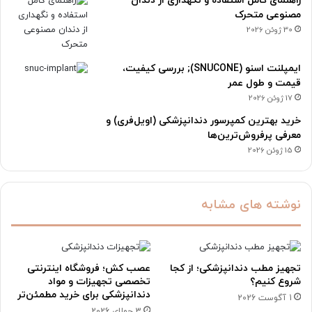
راهنمای کامل استفاده و نگهداری از دندان
مصنوعی متحرک
30 ژوئن 2026
ایمپلنت اسنو (SNUCONE); بررسی کیفیت،
قیمت و طول عمر
17 ژوئن 2026
خرید بهترین کمپرسور دندانپزشکی (اویل‌فری) و
معرفی پرفروش‌ترین‌ها
15 ژوئن 2026
نوشته های مشابه
تجهیز مطب دندانپزشکی؛ از کجا
عصب کش؛ فروشگاه اینترنتی
شروع کنیم؟
تخصصی تجهیزات و مواد
دندانپزشکی برای خرید مطمئن‌تر
1 آگوست 2026
3 جولای 2026