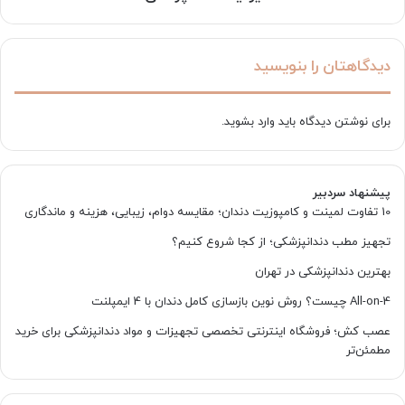
دیدگاهتان را بنویسید
برای نوشتن دیدگاه باید
وارد بشوید
.
پیشنهاد سردبیر
10 تفاوت لمینت و کامپوزیت دندان؛ مقایسه دوام، زیبایی، هزینه و ماندگاری
تجهیز مطب دندانپزشکی؛ از کجا شروع کنیم؟
بهترین دندانپزشکی در تهران
All-on-4 چیست؟ روش نوین بازسازی کامل دندان با 4 ایمپلنت
عصب کش؛ فروشگاه اینترنتی تخصصی تجهیزات و مواد دندانپزشکی برای خرید
مطمئن‌تر