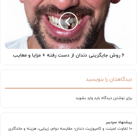
روش
جایگزینی
دندان
از
دست
رفته
+
مزایا
و
6 روش جایگزینی دندان از دست رفته + مزایا و معایب
معایب
دیدگاهتان را بنویسید
برای نوشتن دیدگاه باید
وارد بشوید
.
پیشنهاد سردبیر
10 تفاوت لمینت و کامپوزیت دندان؛ مقایسه دوام، زیبایی، هزینه و ماندگاری