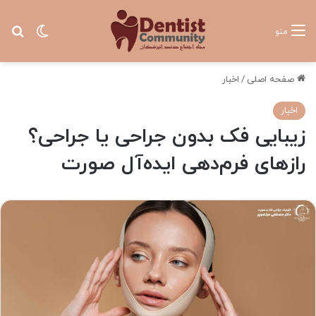
تغییر پ
جس
منو
صفحه اصلی
/
اخبار
اخبار
زیبایی فک بدون جراحی یا جراحی؟
رازهای فرم‌دهی ایده‌آل صورت