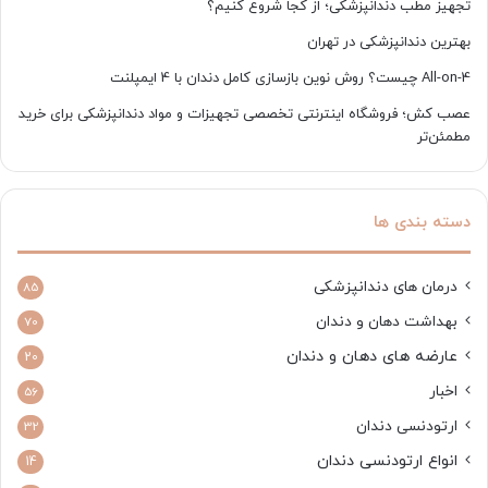
تجهیز مطب دندانپزشکی؛ از کجا شروع کنیم؟
بهترین دندانپزشکی در تهران
All-on-4 چیست؟ روش نوین بازسازی کامل دندان با 4 ایمپلنت
عصب کش؛ فروشگاه اینترنتی تخصصی تجهیزات و مواد دندانپزشکی برای خرید
مطمئن‌تر
دسته بندی ها
درمان های دندانپزشکی
85
بهداشت دهان و دندان
70
عارضه های دهان و دندان
20
اخبار
56
ارتودنسی دندان
32
انواع ارتودنسی دندان
14