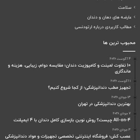
سلامت
عارضه های دهان و دندان
مطالب کاربردی درباره ارتودنسی
محبوب ترین ها
4 آگوست 2026
10 تفاوت لمینت و کامپوزیت دندان؛ مقایسه دوام، زیبایی، هزینه و
ماندگاری
1 آگوست 2026
تجهیز مطب دندانپزشکی؛ از کجا شروع کنیم؟
13 جولای 2026
بهترین دندانپزشکی در تهران
7 جولای 2026
All-on-4 چیست؟ روش نوین بازسازی کامل دندان با 4 ایمپلنت
3 جولای 2026
عصب کش؛ فروشگاه اینترنتی تخصصی تجهیزات و مواد دندانپزشکی