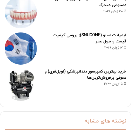
مصنوعی متحرک
30 ژوئن 2026
ایمپلنت اسنو (SNUCONE); بررسی کیفیت،
قیمت و طول عمر
17 ژوئن 2026
خرید بهترین کمپرسور دندانپزشکی (اویل‌فری) و
معرفی پرفروش‌ترین‌ها
15 ژوئن 2026
نوشته های مشابه