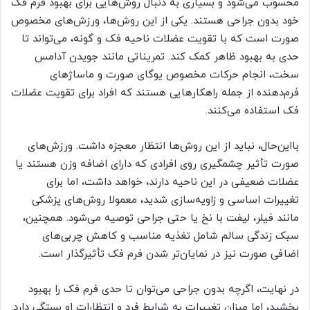
محسوب می‌شود و بسیاری به دنبال روش‌هایی برای بهبود فرم فک
خود بدون جراحی هستند. یکی از این روش‌ها، ورزش‌های مخصوص
صورت است که با تقویت عضلات ناحیه فک و گونه، می‌تواند تا
حدی به بهبود ظاهر کمک کند. تمریناتی مانند جویدن آدامس
سخت، انجام حرکات مخصوص یوگای صورت و ماساژهای
فرم‌دهنده از جمله راهکارهایی هستند که افراد برای تقویت عضلات
فک استفاده می‌کنند.
بااین‌حال، نباید از این روش‌ها انتظار معجزه داشت. ورزش‌های
صورت تأثیر چشمگیری روی افرادی که دارای اضافه وزن هستند یا
عضلات ضعیفی در این ناحیه دارند، خواهد داشت، اما برای
تغییرات اساسی و زاویه‌سازی شدید، معمولا روش‌های پزشکی
مانند فیلر، لیفت با نخ یا حتی جراحی توصیه می‌شود. همچنین،
سبک زندگی سالم شامل تغذیه مناسب و کاهش چربی‌های
اضافی صورت نیز در نمایان‌تر شدن فرم فک تأثیرگذار است.
در نهایت، اگرچه بدون جراحی می‌توان تا حدی فرم فک را بهبود
بخشید، اما میزان تغییرات به شرایط فرد و انتظارات او بستگی دارد.