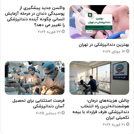
واکسن جدید پیشگیری از
پوسیدگی دندان در مرحله آزمایش
انسانی چگونه آینده دندانپزشکی
را تغییر می دهد؟
22 فوریه 2026
بهترین دندانپزشکی در تهران
13 جولای 2026
چالش هزینه‌های درمان؛
فرصت استثنایی برای تحصیل
هوشمندانه‌ترین راه انتخاب
آسان دندانپزشکی
دندانپزشکی طرف قرارداد با بیمه
21 دسامبر 2025
تکمیلی ایران
20 فوریه 2026