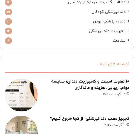
مطالب کاربردی درباره ارتودنسی
14
دندانپزشکی کودکان
19
دندان پزشکی نوین
13
تجهیزات دندانپزشکی
12
سلامت
9
نوشته های تازه
10 تفاوت لمینت و کامپوزیت دندان؛ مقایسه
دوام، زیبایی، هزینه و ماندگاری
4 آگوست 2026
تجهیز مطب دندانپزشکی؛ از کجا شروع کنیم؟
1 آگوست 2026