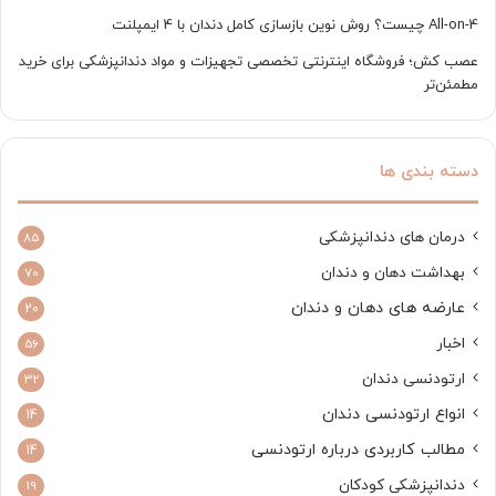
All-on-4 چیست؟ روش نوین بازسازی کامل دندان با 4 ایمپلنت
عصب کش؛ فروشگاه اینترنتی تخصصی تجهیزات و مواد دندانپزشکی برای خرید
مطمئن‌تر
دسته بندی ها
درمان های دندانپزشکی
85
بهداشت دهان و دندان
70
عارضه های دهان و دندان
20
اخبار
56
ارتودنسی دندان
32
انواع ارتودنسی دندان
14
مطالب کاربردی درباره ارتودنسی
14
دندانپزشکی کودکان
19