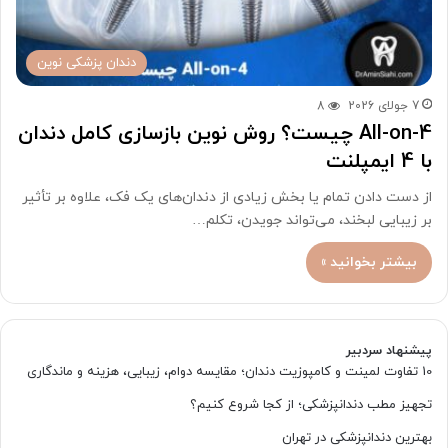
دندان پزشکی نوین
7 جولای 2026
8
All-on-4 چیست؟ روش نوین بازسازی کامل دندان
با 4 ایمپلنت
از دست دادن تمام یا بخش زیادی از دندان‌های یک فک، علاوه بر تأثیر
بر زیبایی لبخند، می‌تواند جویدن، تکلم…
بیشتر بخوانید »
پیشنهاد سردبیر
10 تفاوت لمینت و کامپوزیت دندان؛ مقایسه دوام، زیبایی، هزینه و ماندگاری
تجهیز مطب دندانپزشکی؛ از کجا شروع کنیم؟
بهترین دندانپزشکی در تهران