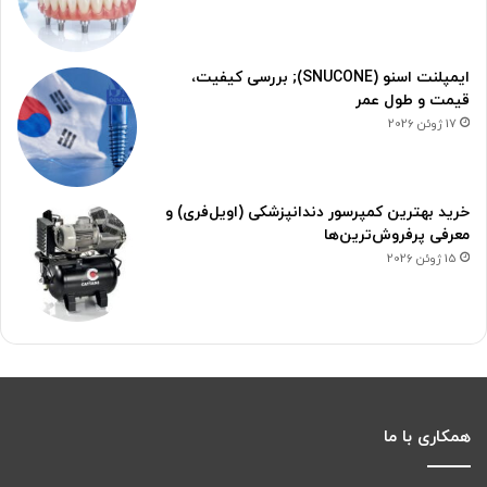
ایمپلنت اسنو (SNUCONE); بررسی کیفیت،
قیمت و طول عمر
17 ژوئن 2026
خرید بهترین کمپرسور دندانپزشکی (اویل‌فری) و
معرفی پرفروش‌ترین‌ها
15 ژوئن 2026
همکاری با ما