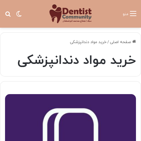
تغییر پ
جس
منو
صفحه اصلی
/
خرید مواد دندانپزشکی
خرید مواد دندانپزشکی