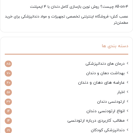
All-on-4 چیست؟ روش نوین بازسازی کامل دندان با 4 ایمپلنت
عصب کش؛ فروشگاه اینترنتی تخصصی تجهیزات و مواد دندانپزشکی برای خرید
مطمئن‌تر
دسته بندی ها
درمان های دندانپزشکی
85
بهداشت دهان و دندان
70
عارضه های دهان و دندان
20
اخبار
56
ارتودنسی دندان
32
انواع ارتودنسی دندان
14
مطالب کاربردی درباره ارتودنسی
14
دندانپزشکی کودکان
19