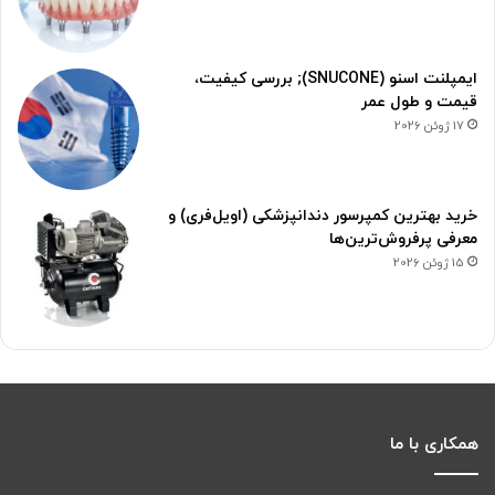
ایمپلنت اسنو (SNUCONE); بررسی کیفیت،
قیمت و طول عمر
17 ژوئن 2026
خرید بهترین کمپرسور دندانپزشکی (اویل‌فری) و
معرفی پرفروش‌ترین‌ها
15 ژوئن 2026
همکاری با ما