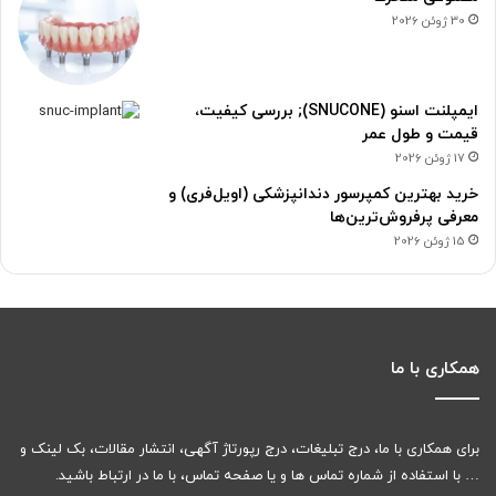
30 ژوئن 2026
ایمپلنت اسنو (SNUCONE); بررسی کیفیت،
قیمت و طول عمر
17 ژوئن 2026
خرید بهترین کمپرسور دندانپزشکی (اویل‌فری) و
معرفی پرفروش‌ترین‌ها
15 ژوئن 2026
همکاری با ما
برای همکاری با ما، درج تبلیغات، درج رپورتاژ آگهی، انتشار مقالات، بک لینک و
… با استفاده از شماره تماس ها و یا صفحه تماس، با ما در ارتباط باشید.