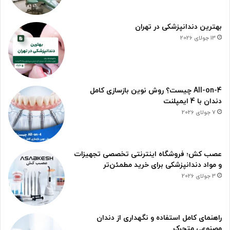
بهترین دندانپزشکی در تهران
13 جولای 2026
All-on-4 چیست؟ روش نوین بازسازی کامل
دندان با 4 ایمپلنت
7 جولای 2026
عصب کش؛ فروشگاه اینترنتی تخصصی تجهیزات
و مواد دندانپزشکی برای خرید مطمئن‌تر
3 جولای 2026
راهنمای کامل استفاده و نگهداری از دندان
مصنوعی متحرک