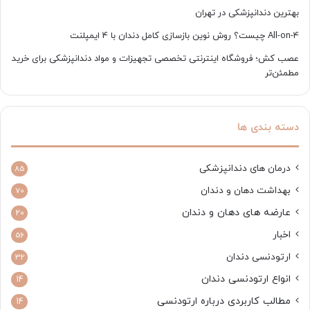
بهترین دندانپزشکی در تهران
All-on-4 چیست؟ روش نوین بازسازی کامل دندان با 4 ایمپلنت
عصب کش؛ فروشگاه اینترنتی تخصصی تجهیزات و مواد دندانپزشکی برای خرید
مطمئن‌تر
دسته بندی ها
درمان های دندانپزشکی
85
بهداشت دهان و دندان
70
عارضه های دهان و دندان
20
اخبار
56
ارتودنسی دندان
32
انواع ارتودنسی دندان
14
مطالب کاربردی درباره ارتودنسی
14