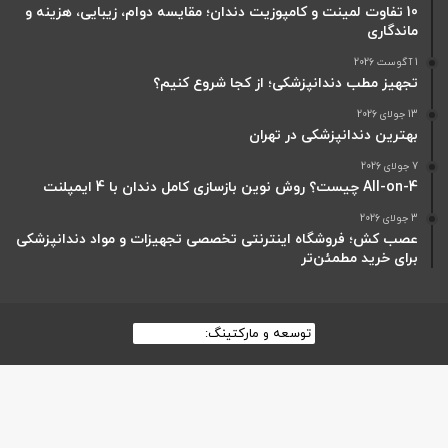
10 تفاوت لمینت و کامپوزیت دندان؛ مقایسه دوام، زیبایی، هزینه و
ماندگاری
1 آگوست 2026
تجهیز مطب دندانپزشکی؛ از کجا شروع کنیم؟
13 جولای 2026
بهترین دندانپزشکی در تهران
7 جولای 2026
All-on-4 چیست؟ روش نوین بازسازی کامل دندان با 4 ایمپلنت
3 جولای 2026
عصب کش؛ فروشگاه اینترنتی تخصصی تجهیزات و مواد دندانپزشکی
برای خرید مطمئن‌تر
توسعه و مارکتینگ:
بیزینس یار