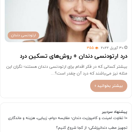
ارتودنسی دندان
30 آوریل 2022
355
درد ارتودنسی دندان + روش‌های تسکین درد
بیشتر کسانی که در فکر اقدام برای ارتودنسی دندان هستند؛ نگران این
مئله نیز می‌باشند که درد آن چقدر است؟…
بیشتر بخوانید »
پیشنهاد سردبیر
10 تفاوت لمینت و کامپوزیت دندان؛ مقایسه دوام، زیبایی، هزینه و ماندگاری
تجهیز مطب دندانپزشکی؛ از کجا شروع کنیم؟