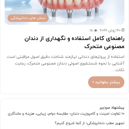
درمان های دندانپزشکی
30 ژوئن 2026
18
راهنمای کامل استفاده و نگهداری از دندان
مصنوعی متحرک
استفاده از پروتزهای دندانی نیازمند شناخت دقیق اصول مراقبتی است.
آشنایی با نحوه شستشوی اصولی دندان مصنوعی متحرک، رعایت
نکات…
بیشتر بخوانید »
پیشنهاد سردبیر
10 تفاوت لمینت و کامپوزیت دندان؛ مقایسه دوام، زیبایی، هزینه و ماندگاری
تجهیز مطب دندانپزشکی؛ از کجا شروع کنیم؟