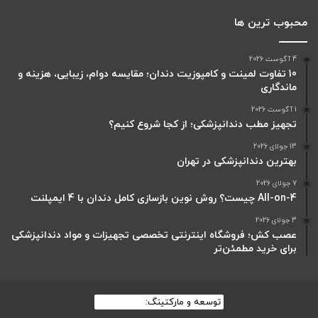
محبوب ترین ها
4 آگوست 2026
10 تفاوت لمینت و کامپوزیت دندان؛ مقایسه دوام، زیبایی، هزینه و
ماندگاری
1 آگوست 2026
تجهیز مطب دندانپزشکی؛ از کجا شروع کنیم؟
13 جولای 2026
بهترین دندانپزشکی در تهران
7 جولای 2026
All-on-4 چیست؟ روش نوین بازسازی کامل دندان با 4 ایمپلنت
3 جولای 2026
عصب کش؛ فروشگاه اینترنتی تخصصی تجهیزات و مواد دندانپزشکی
برای خرید مطمئن‌تر
توسعه و مارکتینگ:
بیزینس یار