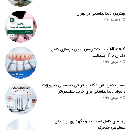
بهترین دندانپزشکی در تهران
13 جولای 2026
All-on-4 چیست؟ روش نوین بازسازی کامل
دندان با 4 ایمپلنت
7 جولای 2026
عصب کش؛ فروشگاه اینترنتی تخصصی تجهیزات
و مواد دندانپزشکی برای خرید مطمئن‌تر
3 جولای 2026
راهنمای کامل استفاده و نگهداری از دندان
مصنوعی متحرک