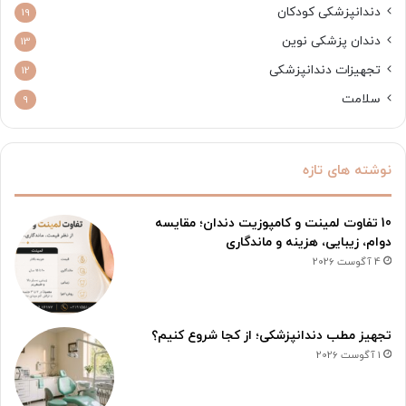
دندانپزشکی کودکان
19
دندان پزشکی نوین
13
تجهیزات دندانپزشکی
12
سلامت
9
نوشته های تازه
10 تفاوت لمینت و کامپوزیت دندان؛ مقایسه
دوام، زیبایی، هزینه و ماندگاری
4 آگوست 2026
تجهیز مطب دندانپزشکی؛ از کجا شروع کنیم؟
1 آگوست 2026