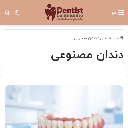
تغییر پ
جس
منو
صفحه اصلی
/
دندان مصنوعی
دندان مصنوعی