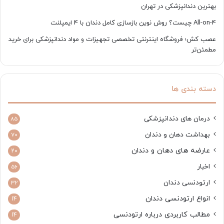
بهترین دندانپزشکی در تهران
All-on-4 چیست؟ روش نوین بازسازی کامل دندان با 4 ایمپلنت
عصب کش؛ فروشگاه اینترنتی تخصصی تجهیزات و مواد دندانپزشکی برای خرید
مطمئن‌تر
دسته بندی ها
درمان های دندانپزشکی
85
بهداشت دهان و دندان
70
عارضه های دهان و دندان
20
اخبار
56
ارتودنسی دندان
32
انواع ارتودنسی دندان
14
مطالب کاربردی درباره ارتودنسی
14