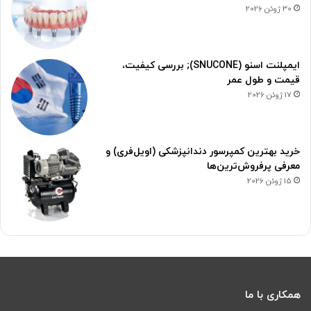
30 ژوئن 2026
ایمپلنت اسنو (SNUCONE); بررسی کیفیت،
قیمت و طول عمر
17 ژوئن 2026
خرید بهترین کمپرسور دندانپزشکی (اویل‌فری) و
معرفی پرفروش‌ترین‌ها
15 ژوئن 2026
همکاری با ما