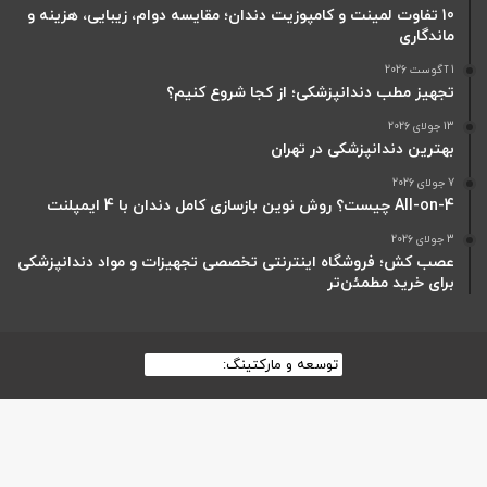
10 تفاوت لمینت و کامپوزیت دندان؛ مقایسه دوام، زیبایی، هزینه و
ماندگاری
1 آگوست 2026
تجهیز مطب دندانپزشکی؛ از کجا شروع کنیم؟
13 جولای 2026
بهترین دندانپزشکی در تهران
7 جولای 2026
All-on-4 چیست؟ روش نوین بازسازی کامل دندان با 4 ایمپلنت
3 جولای 2026
عصب کش؛ فروشگاه اینترنتی تخصصی تجهیزات و مواد دندانپزشکی
برای خرید مطمئن‌تر
توسعه و مارکتینگ:
بیزینس یار