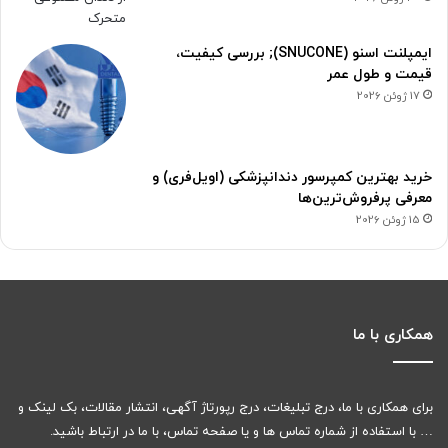
ایمپلنت اسنو (SNUCONE); بررسی کیفیت،
قیمت و طول عمر
17 ژوئن 2026
خرید بهترین کمپرسور دندانپزشکی (اویل‌فری) و
معرفی پرفروش‌ترین‌ها
15 ژوئن 2026
همکاری با ما
برای همکاری با ما، درج تبلیغات، درج رپورتاژ آگهی، انتشار مقالات، بک لینک و
… با استفاده از شماره تماس ها و یا صفحه تماس، با ما در ارتباط باشید.