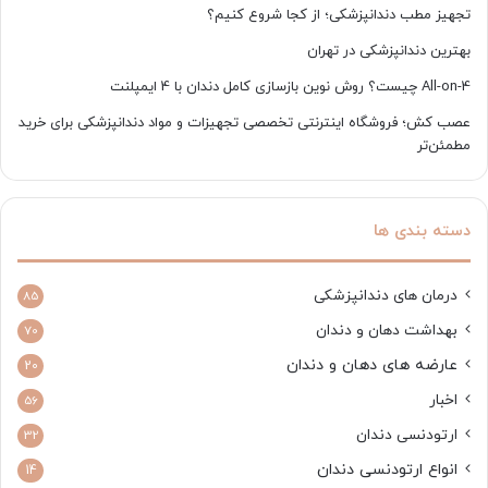
تجهیز مطب دندانپزشکی؛ از کجا شروع کنیم؟
بهترین دندانپزشکی در تهران
All-on-4 چیست؟ روش نوین بازسازی کامل دندان با 4 ایمپلنت
عصب کش؛ فروشگاه اینترنتی تخصصی تجهیزات و مواد دندانپزشکی برای خرید
مطمئن‌تر
دسته بندی ها
درمان های دندانپزشکی
85
بهداشت دهان و دندان
70
عارضه های دهان و دندان
20
اخبار
56
ارتودنسی دندان
32
انواع ارتودنسی دندان
14