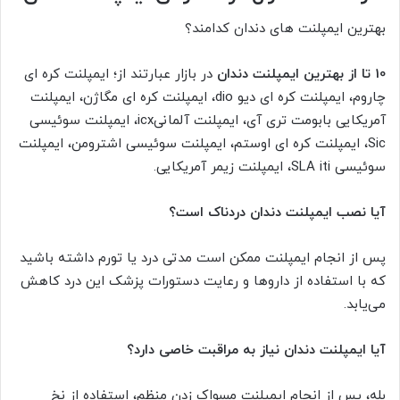
بهترین ایمپلنت های دندان کدامند؟
10 تا از بهترین ایمپلنت دندان
در بازار عبارتند از؛ ایمپلنت کره ای
چاروم، ایمپلنت کره ای دیو dio، ایمپلنت کره ای مگاژن، ایمپلنت
آمریکایی بابومت تری آی، ایمپلنت آلمانیicx، ایمپلنت سوئیسی
Sic، ایمپلنت کره ای اوستم، ایمپلنت سوئیسی اشترومن، ایمپلنت
سوئیسی SLA iti، ایمپلنت زیمر آمریکایی.
آیا نصب ایمپلنت دندان دردناک است؟
پس از انجام ایمپلنت ممکن است مدتی درد یا تورم داشته باشید
که با استفاده از داروها و رعایت دستورات پزشک این درد کاهش
می‌یابد.
آیا ایمپلنت دندان نیاز به مراقبت خاصی دارد؟
بله، پس از انجام ایمپلنت مسواک زدن منظم، استفاده از نخ