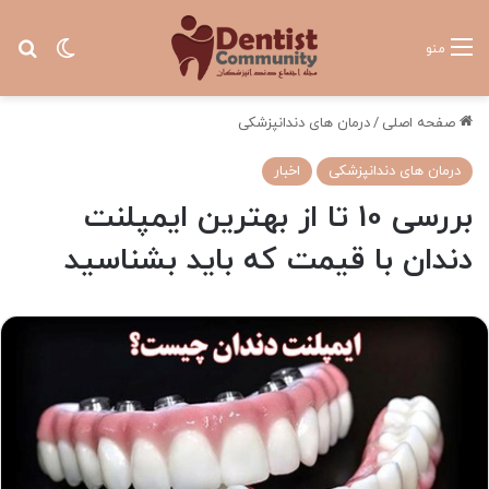
تغییر پ
جس
منو
صفحه اصلی
/
درمان های دندانپزشکی
درمان های دندانپزشکی
اخبار
بررسی 10 تا از بهترین ایمپلنت
دندان با قیمت که باید بشناسید