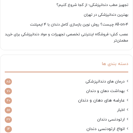
تجهیز مطب دندانپزشکی؛ از کجا شروع کنیم؟
بهترین دندانپزشکی در تهران
All-on-4 چیست؟ روش نوین بازسازی کامل دندان با 4 ایمپلنت
عصب کش؛ فروشگاه اینترنتی تخصصی تجهیزات و مواد دندانپزشکی برای خرید
مطمئن‌تر
دسته بندی ها
درمان های دندانپزشکی
85
بهداشت دهان و دندان
70
عارضه های دهان و دندان
20
اخبار
56
ارتودنسی دندان
32
انواع ارتودنسی دندان
14