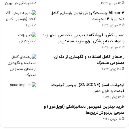
13 جولای 2026
All-on-4 چیست؟ روش نوین بازسازی کامل
دندان با 4 ایمپلنت
7 جولای 2026
عصب کش؛ فروشگاه اینترنتی تخصصی تجهیزات
و مواد دندانپزشکی برای خرید مطمئن‌تر
3 جولای 2026
راهنمای کامل استفاده و نگهداری از دندان
مصنوعی متحرک
30 ژوئن 2026
ایمپلنت اسنو (SNUCONE); بررسی کیفیت،
قیمت و طول عمر
17 ژوئن 2026
خرید بهترین کمپرسور دندانپزشکی (اویل‌فری) و
معرفی پرفروش‌ترین‌ها
15 ژوئن 2026