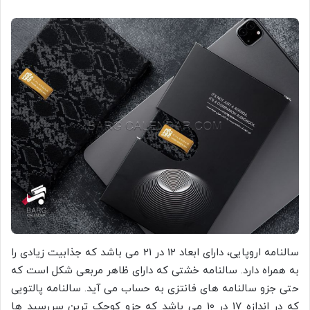
سالنامه اروپایی، دارای ابعاد 12 در 21 می باشد که جذابیت زیادی را
به همراه دارد. سالنامه خشتی که دارای ظاهر مربعی شکل است که
حتی جزو سالنامه های فانتزی به حساب می آید. سالنامه پالتویی
که در اندازه 17 در 10 می باشد که جزو کوچک ترین سررسید ها