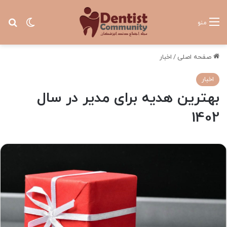
تغییر پ
جس
منو
صفحه اصلی
/
اخبار
اخبار
بهترین هدیه برای مدیر در سال
1402