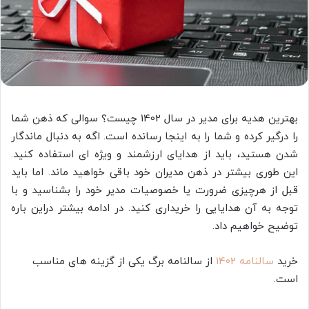
بهترین هدیه برای مدیر در سال 1402 چیست؟ سوالی که ذهن شما
را درگیر کرده و شما را به اینجا رسانده است. اگه به دنبال ماندگار
شدن هستید، باید از هدایای ارزشمند و ویژه ای استفاده کنید.
این طوری بیشتر در ذهن مدیران خود باقی خواهید ماند. اما باید
قبل از هرچیزی ضرورت یا خصوصیات مدیر خود را بشناسید و با
توجه به آن هدایایی را خریداری کنید. در ادامه بیشتر دراین باره
توضیح خواهیم داد.
خرید
سالنامه 1402
از سالنامه برگ یکی از گزینه های مناسب
است.