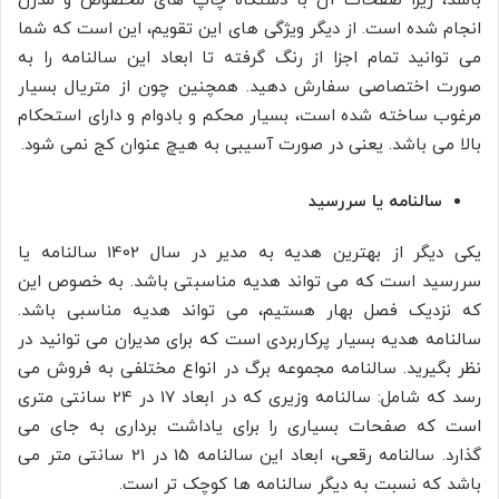
باشد، زیرا صفحات آن با دستگاه چاپ های مخصوص و مدرن
انجام شده است. از دیگر ویژگی های این تقویم، این است که شما
می توانید تمام اجزا از رنگ گرفته تا ابعاد این سالنامه را به
صورت اختصاصی سفارش دهید. همچنین چون از متریال بسیار
مرغوب ساخته شده است، بسیار محکم و بادوام و دارای استحکام
بالا می باشد. یعنی در صورت آسیبی به هیچ عنوان کج نمی شود.
سالنامه یا سررسید
یکی دیگر از بهترین هدیه به مدیر در سال 1402 سالنامه یا
سررسید است که می تواند هدیه مناسبتی باشد. به خصوص این
که نزدیک فصل بهار هستیم، می تواند هدیه مناسبی باشد.
سالنامه هدیه بسیار پرکاربردی است که برای مدیران می توانید در
نظر بگیرید. سالنامه مجموعه برگ در انواع مختلفی به فروش می
رسد که شامل: سالنامه وزیری که در ابعاد 17 در 24 سانتی متری
است که صفحات بسیاری را برای یاداشت برداری به جای می
گذارد. سالنامه رقعی، ابعاد این سالنامه 15 در 21 سانتی متر می
باشد که نسبت به دیگر سالنامه ها کوچک تر است.