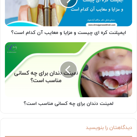
مزایا
و
معایب
آن
کدام
ایمپلنت کره ای چیست و مزایا و معایب آن کدام است؟
است؟
لمینت
دندان
برای
چه
کسانی
مناسب
است؟
لمینت دندان برای چه کسانی مناسب است؟
دیدگاهتان را بنویسید