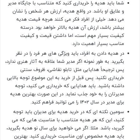
شما باید هدیه را خریداری کنید که متناسب با جایگاه مدیر
و علایق او باشد. در واقع هدیه، ارزش هر شخص را نشان
می دهد. خیلی از افراد فکر می کنند هرچه قیمت هدیه
بیشتر باشد، ارزش آن هدیه بالاتر خواهد بود. درسته
کیفیت بسیار مهم است، اما داشتن قیمت و کیفیت
مناسب بسیار اهمیت دارد.
در هدیه دادن به افراد، باید ویژگی های هر فرد را در نظر
بگیرید. به طور نمونه اگر مدیر شما علاقه به آثار هنری ندارد،
پس ترجیحاً هدایایی مثل: تابلو نقاشی، ظروف سنتی
خریداری نکنید. پس قبل از خرید به این موضوع توجه بالایی
داشته باشید. باید هدایایی که خریداری می کنید، توجه
مدیرتان را به خود جذب نماید. در این صورت بهترین هدیه
برای مدیر در سال 1402 را می توانبد فراهم کنید.
سومین نکته ای که در خرید هدیه برای مدیران باید توجه
کنید، این که هر هدیه متناسب با مناسبت هایی که می
گیرید، باشد. مثلا: اگر می خواهید برای سال نو هدیه بگیرید،
باید هدیه مخصوص اون مناسبت خریداری کنید. بهترین