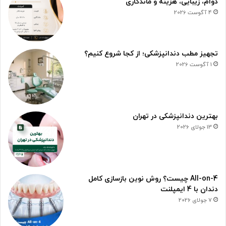
دوام، زیبایی، هزینه و ماندگاری
4 آگوست 2026
تجهیز مطب دندانپزشکی؛ از کجا شروع کنیم؟
1 آگوست 2026
بهترین دندانپزشکی در تهران
13 جولای 2026
All-on-4 چیست؟ روش نوین بازسازی کامل
دندان با 4 ایمپلنت
7 جولای 2026