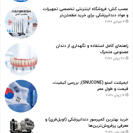
عصب کش؛ فروشگاه اینترنتی تخصصی تجهیزات
و مواد دندانپزشکی برای خرید مطمئن‌تر
3 جولای 2026
راهنمای کامل استفاده و نگهداری از دندان
مصنوعی متحرک
30 ژوئن 2026
ایمپلنت اسنو (SNUCONE); بررسی کیفیت،
قیمت و طول عمر
17 ژوئن 2026
خرید بهترین کمپرسور دندانپزشکی (اویل‌فری) و
معرفی پرفروش‌ترین‌ها
15 ژوئن 2026