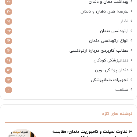
بهداشت دهان و دندان
70
عارضه های دهان و دندان
20
اخبار
56
ارتودنسی دندان
32
انواع ارتودنسی دندان
14
مطالب کاربردی درباره ارتودنسی
14
دندانپزشکی کودکان
19
دندان پزشکی نوین
13
تجهیزات دندانپزشکی
12
سلامت
9
نوشته های تازه
10 تفاوت لمینت و کامپوزیت دندان؛ مقایسه