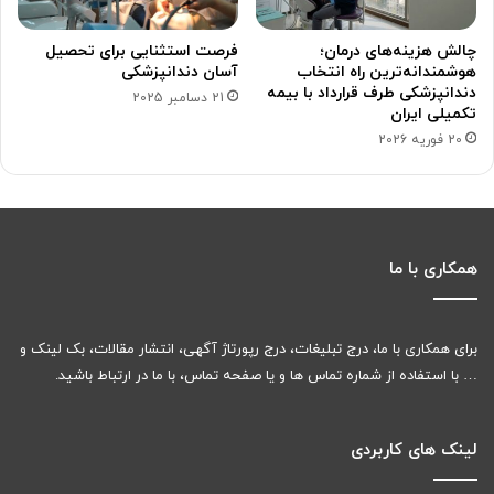
چالش هزینه‌های درمان؛
فرصت استثنایی برای تحصیل
هوشمندانه‌ترین راه انتخاب
آسان دندانپزشکی
دندانپزشکی طرف قرارداد با بیمه
21 دسامبر 2025
تکمیلی ایران
20 فوریه 2026
همکاری با ما
برای همکاری با ما، درج تبلیغات، درج رپورتاژ آگهی، انتشار مقالات، بک لینک و
… با استفاده از شماره تماس ها و یا صفحه تماس، با ما در ارتباط باشید.
لینک های کاربردی