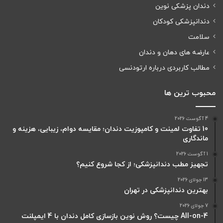
دندان پزشکی نوین
دندانپزشکی کودکان
سلامت
عارضه های دهان و دندان
مطالب کاربردی درباره ارتودنسی
محبوب ترین ها
4 آگوست 2026
10 تفاوت لمینت و کامپوزیت دندان؛ مقایسه دوام، زیبایی، هزینه و
ماندگاری
1 آگوست 2026
تجهیز مطب دندانپزشکی؛ از کجا شروع کنیم؟
13 جولای 2026
بهترین دندانپزشکی در تهران
7 جولای 2026
All-on-4 چیست؟ روش نوین بازسازی کامل دندان با 4 ایمپلنت