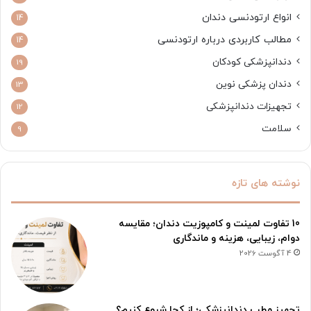
انواع ارتودنسی دندان
14
مطالب کاربردی درباره ارتودنسی
14
دندانپزشکی کودکان
19
دندان پزشکی نوین
13
تجهیزات دندانپزشکی
12
سلامت
9
نوشته های تازه
10 تفاوت لمینت و کامپوزیت دندان؛ مقایسه
دوام، زیبایی، هزینه و ماندگاری
4 آگوست 2026
تجهیز مطب دندانپزشکی؛ از کجا شروع کنیم؟