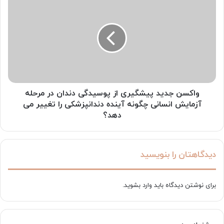
جدید
پیشگیری
از
پوسیدگی
دندان
در
مرحله
آزمایش
انسانی
واکسن جدید پیشگیری از پوسیدگی دندان در مرحله
چگونه
آزمایش انسانی چگونه آینده دندانپزشکی را تغییر می
آینده
دهد؟
دندانپزشکی
را
تغییر
دیدگاهتان را بنویسید
می
دهد؟
برای نوشتن دیدگاه باید
وارد بشوید
.