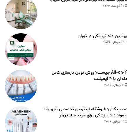
1 آگوست 2026
بهترین دندانپزشکی در تهران
13 جولای 2026
All-on-4 چیست؟ روش نوین بازسازی کامل
دندان با 4 ایمپلنت
7 جولای 2026
عصب کش؛ فروشگاه اینترنتی تخصصی تجهیزات
و مواد دندانپزشکی برای خرید مطمئن‌تر
3 جولای 2026