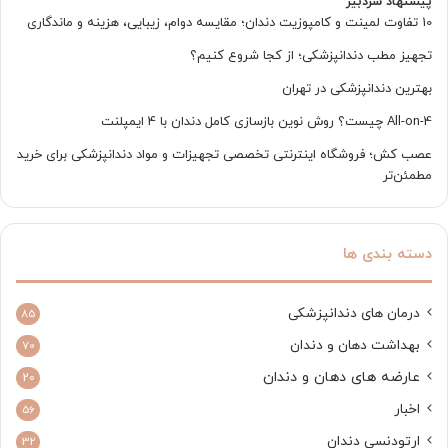
پیشنهاد سردبیر
10 تفاوت لمینت و کامپوزیت دندان؛ مقایسه دوام، زیبایی، هزینه و ماندگاری
تجهیز مطب دندانپزشکی؛ از کجا شروع کنیم؟
بهترین دندانپزشکی در تهران
All-on-4 چیست؟ روش نوین بازسازی کامل دندان با 4 ایمپلنت
عصب کش؛ فروشگاه اینترنتی تخصصی تجهیزات و مواد دندانپزشکی برای خرید
مطمئن‌تر
دسته بندی ها
درمان های دندانپزشکی
85
بهداشت دهان و دندان
70
عارضه های دهان و دندان
20
اخبار
56
ارتودنسی دندان
32