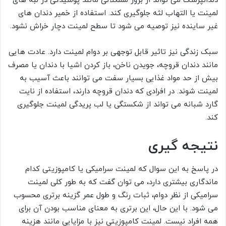
دندانپزشک می تواند از بروز مشکلاتی مانند پوسیدگی در لبه های
لمینت یا التهاب لثه جلوگیری کند. استفاده از خمیر دندان های
غیر ساینده نیز توصیه می شود تا سطح لمینت دچار خراش نشود.
سبک زندگی نیز تاثیر قابل توجهی بر دوام لمینت دارد. عادت هایی
مانند دندان قروچه، جویدن ناخن، باز کردن اشیا با دندان یا مصرف
بیش از حد مواد غذایی بسیار سفت می توانند باعث آسیب به
لمینت شوند. در افرادی که دندان قروچه دارند، استفاده از نایت
گارد شبانه می تواند از شکستگی یا لب پریدگی لمینت جلوگیری
کند.
نتیجه گیری
در پاسخ به این سوال که لمینت سرامیکی یا کامپوزیتی کدام
ماندگاری بیشتری دارد، می توان گفت که به طور کلی لمینت
سرامیکی از نظر دوام، ثبات رنگ و طول عمر گزینه برتری محسوب
می شود. با این حال، این برتری به معنای مناسب بودن آن برای
همه افراد نیست. لمینت کامپوزیتی نیز با مزایایی مانند هزینه