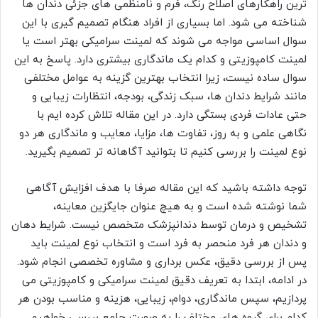
ترین راهکارهای اصلاح رنگ، فرم و نامنظمی های جزئی دندان ها
شناخته می شود. اما بسیاری از افراد هنگام تصمیم گیری با این
سوال اساسی مواجه می شوند که لمینت سرامیکی بهتر است یا
لمینت کامپوزیتی و کدام یک ماندگاری بیشتری دارد. پاسخ به این
سوال ساده نیست، زیرا انتخاب بهترین گزینه به عوامل مختلفی
مانند شرایط دندان ها، سبک زندگی، بودجه، انتظارات زیبایی و
حتی عادات فردی بستگی دارد. در این مقاله تلاش کرده ایم با
نگاهی علمی و به روز، تفاوت ها، مزایا، معایب و ماندگاری هر دو
نوع لمینت را بررسی کنیم تا بتوانید آگاهانه تر تصمیم بگیرید.
توجه داشته باشید که این مقاله صرفا با هدف افزایش آگاهی
شما نوشته شده است و به هیچ عنوان جایگزین معاینه،
تشخیص و درمان توسط دندانپزشک متخصص نیست. شرایط دهان
و دندان هر فرد منحصر به فرد است و انتخاب نوع لمینت باید
پس از بررسی دقیق، عکس برداری و مشاوره تخصصی انجام شود.
در ادامه، ابتدا به تعریف دقیق لمینت سرامیکی و کامپوزیتی می
پردازیم، سپس ماندگاری، دوام، زیبایی، هزینه و مناسب بودن هر
کدام برای گروه های مختلف را به صورت جامع بررسی خواهیم