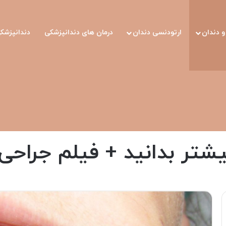
 دندان
ارتودنسی دندان
درمان های دندانپزشکی
دندانپزشک
 بدانید + فیلم جراحی کیست دندان
یشتر بدانید + فیلم جراح