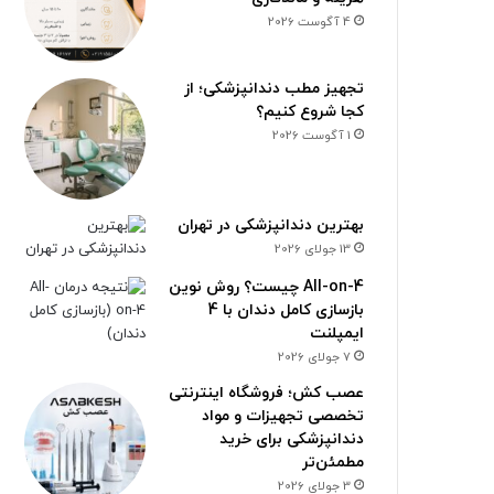
4 آگوست 2026
تجهیز مطب دندانپزشکی؛ از
کجا شروع کنیم؟
1 آگوست 2026
بهترین دندانپزشکی در تهران
13 جولای 2026
All-on-4 چیست؟ روش نوین
بازسازی کامل دندان با 4
ایمپلنت
7 جولای 2026
عصب کش؛ فروشگاه اینترنتی
تخصصی تجهیزات و مواد
دندانپزشکی برای خرید
مطمئن‌تر
3 جولای 2026