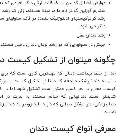
عوارض اختلال گورلین یا اختلالات ارثی دیگر. افرادی که ب
سندرم گورلین گولتز نام دارد، مبتلا هستند، ژنی که رشد 
رشد کراتوکیستهای ادنتوژنیک متعدد در فک، سلولهای س
دیگر می شود.
رشد دندان عقل
جهش در سلولهایی که در رشد نرمال دندان دخیل هستند.
چگونه میتوان از تشکیل کیست ده
جدا از حفظ بهداشت دهان که مهمترین کاری است که برای سل
سال به دندانپزشک مراجعه کنید تا از تشکیل کیست یا بزر
کیست دهان در هر کسی ممکن است تشکیل شود اما در کسا
شایعتر است. دندانهایی که سالم هستند به ندرت در ا
دندانپزشکی، هر مشکل دندانی که دارید باید زودتر به دندانپ
نمایید.
معرفی انواع کیست دندان