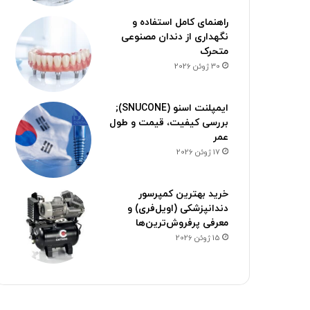
راهنمای کامل استفاده و
نگهداری از دندان مصنوعی
متحرک
30 ژوئن 2026
ایمپلنت اسنو (SNUCONE);
بررسی کیفیت، قیمت و طول
عمر
17 ژوئن 2026
خرید بهترین کمپرسور
دندانپزشکی (اویل‌فری) و
معرفی پرفروش‌ترین‌ها
15 ژوئن 2026