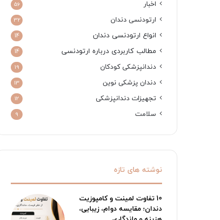
اخبار
56
ارتودنسی دندان
32
انواع ارتودنسی دندان
14
مطالب کاربردی درباره ارتودنسی
14
دندانپزشکی کودکان
19
دندان پزشکی نوین
13
تجهیزات دندانپزشکی
12
سلامت
9
نوشته های تازه
10 تفاوت لمینت و کامپوزیت
دندان؛ مقایسه دوام، زیبایی،
هزینه و ماندگاری