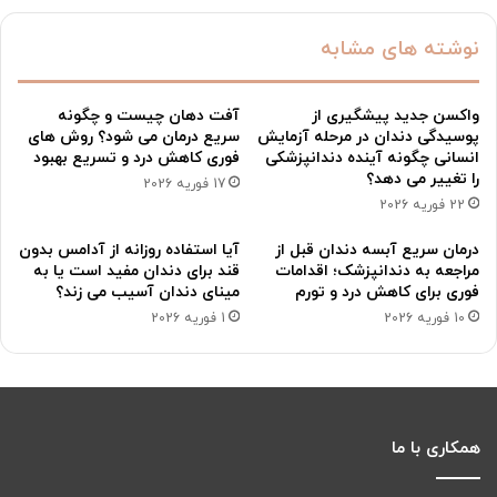
نوشته های مشابه
واکسن جدید پیشگیری از
آفت دهان چیست و چگونه
پوسیدگی دندان در مرحله آزمایش
سریع درمان می شود؟ روش های
انسانی چگونه آینده دندانپزشکی
فوری کاهش درد و تسریع بهبود
را تغییر می دهد؟
17 فوریه 2026
22 فوریه 2026
درمان سریع آبسه دندان قبل از
آیا استفاده روزانه از آدامس بدون
مراجعه به دندانپزشک؛ اقدامات
قند برای دندان مفید است یا به
فوری برای کاهش درد و تورم
مینای دندان آسیب می زند؟
10 فوریه 2026
1 فوریه 2026
همکاری با ما