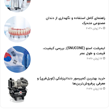
راهنمای کامل استفاده و نگهداری از دندان
مصنوعی متحرک
30 ژوئن 2026
ایمپلنت اسنو (SNUCONE); بررسی کیفیت،
قیمت و طول عمر
17 ژوئن 2026
خرید بهترین کمپرسور دندانپزشکی (اویل‌فری) و
معرفی پرفروش‌ترین‌ها
15 ژوئن 2026