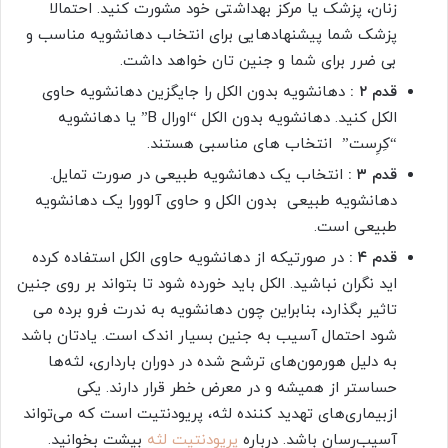
زنان، پزشک یا مرکز بهداشتی خود مشورت کنید. احتمالا
پزشک شما پیشنهادهایی برای انتخاب دهانشویه مناسب و
بی ضرر برای شما و‌ جنین تان خواهد داشت.
قدم ۲ :
دهانشویه بدون الکل را جایگزین دهانشویه حاوی
الکل کنید. دهانشویه بدون الکل “اورال B” یا دهانشویه
“کِرِست” انتخاب های مناسبی هستند.
قدم ۳ :
انتخاب یک دهانشویه طبیعی در صورت تمایل.
دهانشویه طبیعی بدون الکل و حاوی آلوورا یک دهانشویه
طبیعی است.
قدم ۴ :
در صورتیکه از دهانشویه حاوی الکل استفاده کرده
اید نگران نباشید. الکل باید خورده شود تا بتواند بر روی جنین
تاثیر بگذارد، بنابراین چون دهانشویه به ندرت فرو برده می
شود احتمال آسیب به جنین بسیار اندک است. یادتان باشد
به دلیل هورمون‌های ترشح شده در دوران بارداری، لثه‌ها
حساستر از همیشه و در معرض خطر قرار دارند. یکی
ازبیماری‌های تهدید کننده لثه، پریودنتیت است که می‌تواند
آسیب‌رسان باشد. درباره
پریودنتیت لثه
بیشت بخوانید.