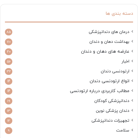
دسته بندی ها
درمان های دندانپزشکی
85
بهداشت دهان و دندان
70
عارضه های دهان و دندان
20
اخبار
56
ارتودنسی دندان
32
انواع ارتودنسی دندان
14
مطالب کاربردی درباره ارتودنسی
14
دندانپزشکی کودکان
19
دندان پزشکی نوین
13
تجهیزات دندانپزشکی
12
سلامت
9