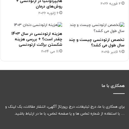
هایپردونتیا در ارتودنسی +
2 فوریه 2026
روش‌های درمان
6 ژانویه 2026
هزینه ارتودنسی در سال 1403
چقدر است؟ + بررسی هزینه
تخصص ارتودنسی چیست و چند
شکستن براکت ارتودنسی
سال طول می کشد؟
11 می 2024
9 اکتبر 2025
همکاری با ما
برای همکاری با ما، درج تبلیغات، درج رپورتاژ آگهی، انتشار مقالات، بک لینک و
… با استفاده از شماره تماس ها و یا صفحه تماس، با ما در ارتباط باشید.