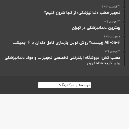
1 آگوست 2026
تجهیز مطب دندانپزشکی؛ از کجا شروع کنیم؟
13 جولای 2026
بهترین دندانپزشکی در تهران
7 جولای 2026
All-on-4 چیست؟ روش نوین بازسازی کامل دندان با 4 ایمپلنت
3 جولای 2026
عصب کش؛ فروشگاه اینترنتی تخصصی تجهیزات و مواد دندانپزشکی
برای خرید مطمئن‌تر
توسعه و مارکتینگ:
بیزینس یار