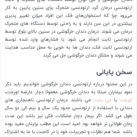
ارتودنسی درمان کرد. ارتودنسی متحرک برای سنین پایین به کار
می‌رود چرا که استخوان‌های فک این افراد میزان تغییر پذیری
بیشتری در این سن دارند و به راحتی توسط دستگاه های متحرک
درمان می شوند. درمان دندان خرگوشی در سنین بالای بلوغ توسط
ارتودنسی ثابت انجام می شود. با فشارهای وارد شده توسط
ارتودنسی ثابت فک، دندان‌ ها به خوبی به محل مناسب هدایت
می شوند و مشکل دندان خرگوشی حل می گردد.
سخن پایانی
در این محتوا درباره ارتودنسی دندان خرگوشی خواندیم. باید ذکر
نمود بیماران مبتلا به دندان خرگوشی معمولا دچار عارضه اورجت،
اورجت
یا
اپن بایت
می باشند. درمان ارتودنسی ناهنجاری های
دندانی با استفاده از ارتودنسی حدود یک سال و نیم الی دو سال
طول می کشد. اگر بیمار دچار مشکلات فکی نیز باشد این مدت
زمان طولانی تر خواهد بود. امید است این مطلب برایتان مفید بوده
باشد. شما هم نظرات و تجربیات خود را در کامنت با ما به اشتراک