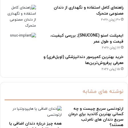
راهنمای کامل استفاده و نگهداری از دندان
مصنوعی متحرک
30 ژوئن 2026
ایمپلنت اسنو (SNUCONE); بررسی کیفیت،
قیمت و طول عمر
17 ژوئن 2026
خرید بهترین کمپرسور دندانپزشکی (اویل‌فری) و
معرفی پرفروش‌ترین‌ها
15 ژوئن 2026
نوشته های مشابه
ارتودنسی سریع چیست و چه
کسانی بهترین کاندید برای درمان
سریع دندان های نامرتب
همه چیز درباره دندان اضافی یا
هستند؟