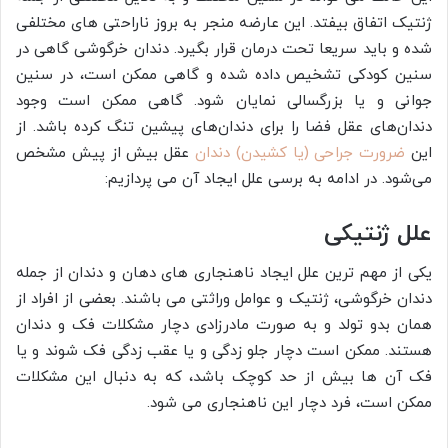
ژنتیک اتفاق بیفتد. این عارضه منجر به بروز ناراحتی های مختلفی
شده و باید سریعا تحت درمان قرار بگیرد. دندان خرگوشی گاهی در
سنین کودکی تشخیص داده شده و گاهی ممکن است، در سنین
جوانی و یا بزرگسالی نمایان شود. گاهی ممکن است وجود
دندان‌های عقل فضا را برای دندان‌های پیشین تنگ کرده باشد. از
این
ضرورت جراحی (یا کشیدن) دندان
عقل بیش از پیش مشخص
می‌شود. در ادامه به برسی علل ایجاد آن می پردازیم:
علل ژنتیکی
یکی از مهم ترین علل ایجاد ناهنجاری های دهان و دندان از جمله
دندان خرگوشی، ژنتیک و عوامل وراثتی می باشند. بعضی از افراد از
همان بدو تولد و به صورت مادرزادی دچار مشکلات فک و دندان
هستند. ممکن است دچار جلو زدگی و یا عقب زدگی فک شوند و یا
فک آن ها بیش از حد کوچک باشد، که به دنبال این مشکلات
ممکن است، فرد دچار این ناهنجاری می شود.