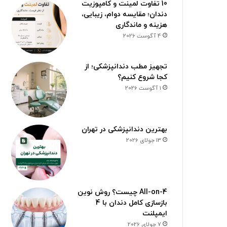
10 تفاوت لمینت و کامپوزیت
دندان؛ مقایسه دوام، زیبایی،
هزینه و ماندگاری
4 آگوست 2026
تجهیز مطب دندانپزشکی؛ از
کجا شروع کنیم؟
1 آگوست 2026
بهترین دندانپزشکی در تهران
13 جولای 2026
All-on-4 چیست؟ روش نوین
بازسازی کامل دندان با 4
ایمپلنت
7 جولای 2026