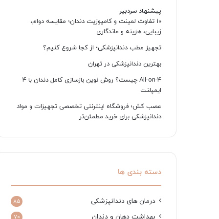
پیشنهاد سردبیر
10 تفاوت لمینت و کامپوزیت دندان؛ مقایسه دوام،
زیبایی، هزینه و ماندگاری
تجهیز مطب دندانپزشکی؛ از کجا شروع کنیم؟
بهترین دندانپزشکی در تهران
All-on-4 چیست؟ روش نوین بازسازی کامل دندان با 4
ایمپلنت
عصب کش؛ فروشگاه اینترنتی تخصصی تجهیزات و مواد
دندانپزشکی برای خرید مطمئن‌تر
دسته بندی ها
درمان های دندانپزشکی
85
بهداشت دهان و دندان
70