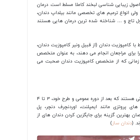
صول زیبایی شناسی لبخند کاملا مسلط است. درمان
لی انواع ترمیم های تخصصی مانند بیلداپ دندان،
طول تاج و … شناخته شده ترین درمان هایی هستند
کامپوزیت دندان (از قبیل ونیر کامپوزیت دندان،
را برای مراجعان انجام می دهند، به عنوان متخصص
اد زمانی که از متخصص کامپوزیت دندان صحبت می
به طور مشابه، متخصص پروتزهای دندانی در واقع دندانپزشکانی هستند که بعد از دوره عمومی و طرح خود، 3 تا 4
ی پروتزی مانند ایمپلنت، اوردنچرف دنچر، پل
 بهترین گزینه برای جایگزین کردن دندان های از
. (
دندان ساز
)