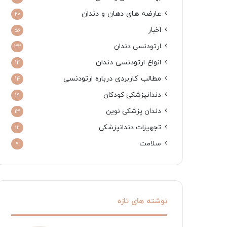
عارضه های دهان و دندان
20
اخبار
56
ارتودنسی دندان
32
انواع ارتودنسی دندان
14
مطالب کاربردی درباره ارتودنسی
14
دندانپزشکی کودکان
19
دندان پزشکی نوین
13
تجهیزات دندانپزشکی
12
سلامت
9
نوشته های تازه