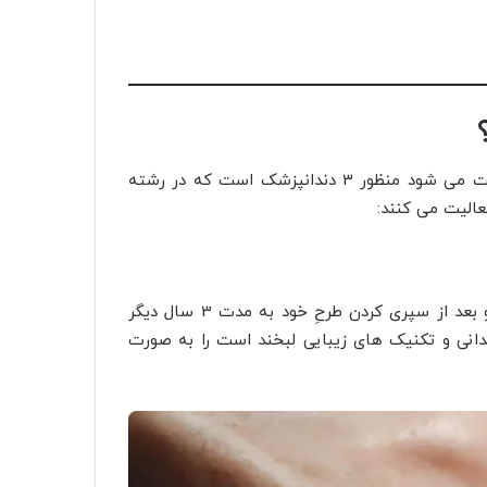
به طور کلی زمانی که درباره متخصص کامپوزیت دندان صحبت می شود منظور 3 دندانپزشک است که در رشته
عالیت می کنند:
این متخصص دوره دندانپزشکی عمومی را پشت سر گذاشته و بعد از سپری کردن طرحِ خود به مدت 3 سال دیگر
دانی و تکنیک های زیبایی لبخند است را به صورت