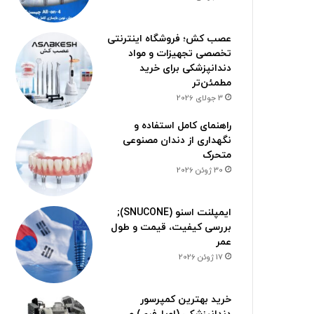
عصب کش؛ فروشگاه اینترنتی
تخصصی تجهیزات و مواد
دندانپزشکی برای خرید
مطمئن‌تر
3 جولای 2026
راهنمای کامل استفاده و
نگهداری از دندان مصنوعی
متحرک
30 ژوئن 2026
ایمپلنت اسنو (SNUCONE);
بررسی کیفیت، قیمت و طول
عمر
17 ژوئن 2026
خرید بهترین کمپرسور