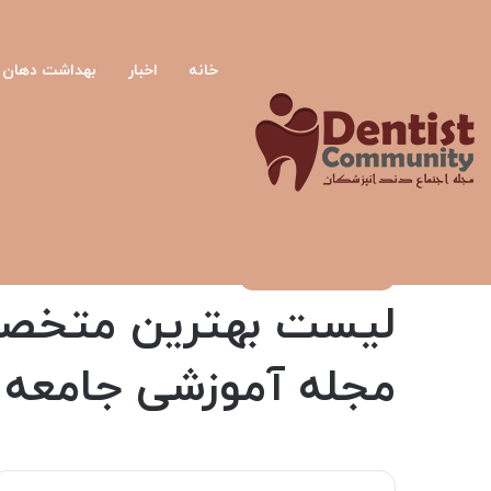
خانه
اخبار
بهداشت دهان و
صفحه اصلی
/
درمان های دندانپزشکی
/
لیست بهترین متخصصان برت
درمان های دندانپزشکی
لیست بهترین متخصصان
مجله آموزشی جامعه د