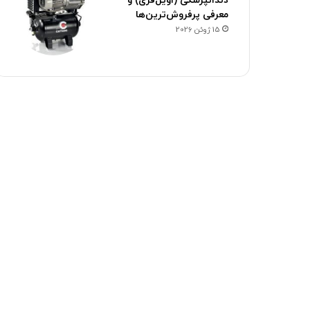
دندانپزشکی (اویل‌فری) و
معرفی پرفروش‌ترین‌ها
15 ژوئن 2026