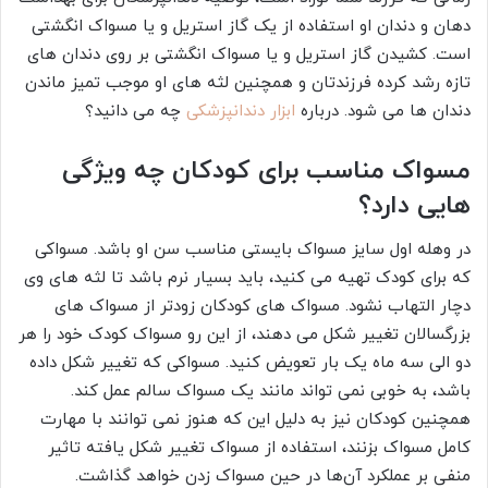
دهان و دندان او استفاده از یک گاز استریل و یا مسواک انگشتی
است. کشیدن گاز استریل و یا مسواک انگشتی بر روی دندان‌ های
تازه رشد کرده فرزندتان و همچنین لثه‌ های او موجب تمیز ماندن
دندان‌ ها می‌ شود. درباره
ابزار دندانپزشکی
چه می دانید؟
مسواک مناسب برای کودکان چه ویژگی‌
هایی دارد؟
در وهله اول سایز مسواک بایستی مناسب سن او باشد. مسواکی
که برای کودک تهیه می‌ کنید، باید بسیار نرم باشد تا لثه‌ های وی
دچار التهاب نشود. مسواک‌ های کودکان زودتر از مسواک‌ های
بزرگسالان تغییر شکل می‌ دهند، از این رو مسواک کودک خود را هر
دو الی سه ماه یک بار تعویض کنید. مسواکی که تغییر شکل داده
باشد، به خوبی نمی‌ تواند مانند یک مسواک سالم عمل کند.
همچنین کودکان نیز به دلیل این که هنوز نمی‌ توانند با مهارت
کامل مسواک بزنند، استفاده از مسواک تغییر شکل یافته تاثیر
منفی بر عملکرد آن‌ها در حین مسواک زدن خواهد گذاشت.