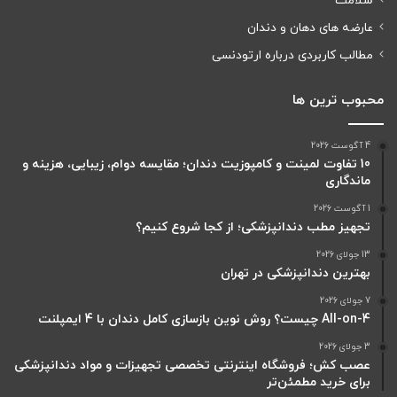
سلامت
عارضه های دهان و دندان
مطالب کاربردی درباره ارتودنسی
محبوب ترین ها
4 آگوست 2026
10 تفاوت لمینت و کامپوزیت دندان؛ مقایسه دوام، زیبایی، هزینه و
ماندگاری
1 آگوست 2026
تجهیز مطب دندانپزشکی؛ از کجا شروع کنیم؟
13 جولای 2026
بهترین دندانپزشکی در تهران
7 جولای 2026
All-on-4 چیست؟ روش نوین بازسازی کامل دندان با 4 ایمپلنت
3 جولای 2026
عصب کش؛ فروشگاه اینترنتی تخصصی تجهیزات و مواد دندانپزشکی
برای خرید مطمئن‌تر