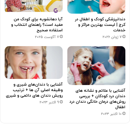
دندانپزشکی کودک و اطفال در
آیا دهانشویه برای کودک من
کرج | لیست بهترین مراکز و
مفید است؟ راهنمای انتخاب و
خدمات
استفاده صحیح
7 ژوئن 2026
7 آگوست 2025
آشنایی با دندان‌های شیری و
وظیفه اصلی آن ها + ترتیب
آشنایی با علائم و نشانه های
رویش دندان های دائمی و شیری
دندان درد کودکان + بررسی
روش‌های درمان خانگی دندان درد
9 اکتبر 2023
اطفال
10 اکتبر 2023