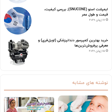
ایمپلنت اسنو (SNUCONE); بررسی کیفیت،
قیمت و طول عمر
17 ژوئن 2026
خرید بهترین کمپرسور دندانپزشکی (اویل‌فری) و
معرفی پرفروش‌ترین‌ها
15 ژوئن 2026
نوشته های مشابه