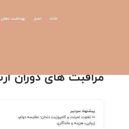
خانه
اخبار
بهداشت دهان و
صفحه اصلی
/
ارتودنسی دندان
/
مراقبت‌ های دوران ارتودنسی
ارتودنسی دندان
مطالب کاربردی درباره ارتودنسی
مراقبت‌ های دوران ار
پیشنهاد سردبیر
10 تفاوت لمینت و کامپوزیت دندان؛ مقایسه دوام،
زیبایی، هزینه و ماندگاری