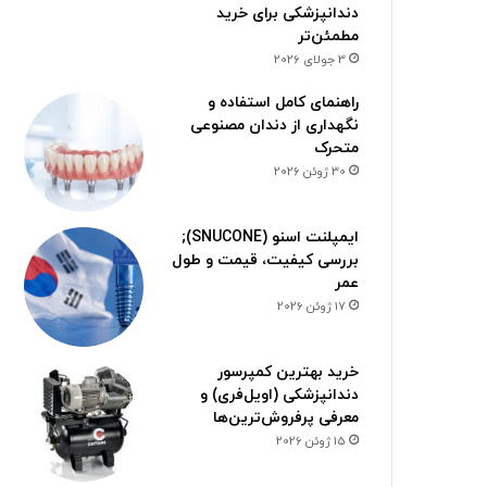
دندانپزشکی برای خرید
مطمئن‌تر
3 جولای 2026
راهنمای کامل استفاده و
نگهداری از دندان مصنوعی
متحرک
30 ژوئن 2026
ایمپلنت اسنو (SNUCONE);
بررسی کیفیت، قیمت و طول
عمر
17 ژوئن 2026
خرید بهترین کمپرسور
دندانپزشکی (اویل‌فری) و
معرفی پرفروش‌ترین‌ها
15 ژوئن 2026