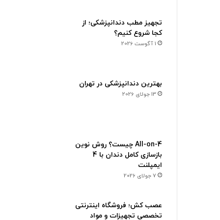
تجهیز مطب دندانپزشکی؛ از
کجا شروع کنیم؟
1 آگوست 2026
بهترین دندانپزشکی در تهران
13 جولای 2026
All-on-4 چیست؟ روش نوین
بازسازی کامل دندان با 4
ایمپلنت
7 جولای 2026
عصب کش؛ فروشگاه اینترنتی
تخصصی تجهیزات و مواد