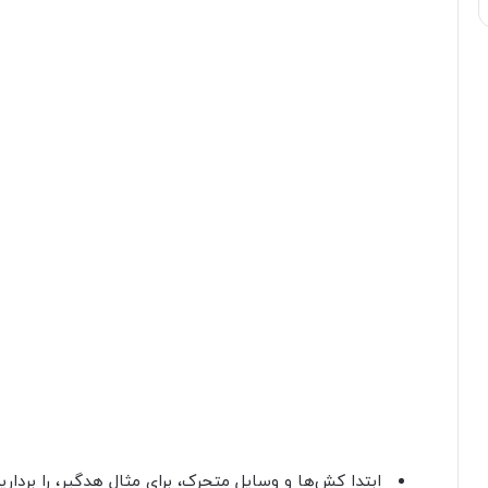
ابتدا کش‌ها و وسایل متحرک، برای مثال هدگیر، را بردارید