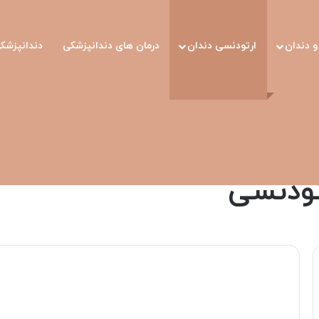
 دندان
ارتودنسی دندان
درمان های دندانپزشکی
دندانپزشک
تودنسی