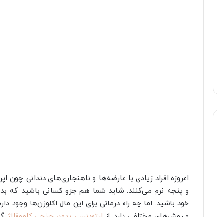
امروزه افراد زیادی با عارضه‌ها و ناهنجاری‌های دندانی چون اپ
و پنجه نرم می‌کنند. شاید شما هم جزو کسانی باشید که بدنب
خود باشید. اما چه راه درمانی برای این مال اکلوژن‌ها وجود د
و روش‌های مختلفی دارد. از
ارتودنسی بدونِ جراحی کاموفلاژ
گر