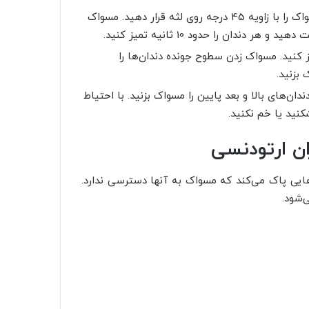
روش صحیح مسواک زدن به این شکل است که باید مسواک را با زاویه 45 درجه روی لثه قرار دهید. مسواک
ندان را حدود 10 ثانیه تمیز کنید.
 کنید. مسواک زدن سطوح جونده دندان‌ها را
بزنید.
ان‌های بالا و بعد پایین را مسواک بزنید. با احتیاط
کنید یا خم نکنید.
ان ارتودنسی
‌هایی پاک می‌کند که مسواک به آنها دسترسی ندارد.