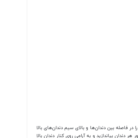
در فاصله بین دندان‌ها و بالای سیم دندان‌های بالا
ر سیم دندان‌های پایین وارد کنید. نخ را به شکل حرف C دور هر دندان بیاندازید و به آرامی روی کنار دندان بالا