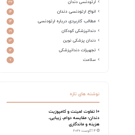
ارتودنسی دندان
32
انواع ارتودنسی دندان
14
مطالب کاربردی درباره ارتودنسی
14
دندانپزشکی کودکان
19
دندان پزشکی نوین
13
تجهیزات دندانپزشکی
12
سلامت
9
نوشته های تازه
10 تفاوت لمینت و کامپوزیت
دندان؛ مقایسه دوام، زیبایی،
هزینه و ماندگاری
4 آگوست 2026