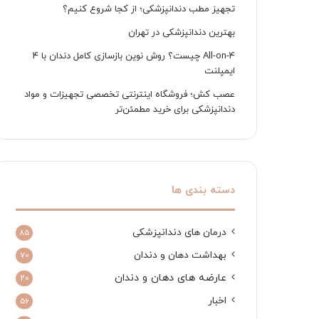
تجهیز مطب دندانپزشکی؛ از کجا شروع کنیم؟
بهترین دندانپزشکی در تهران
All-on-4 چیست؟ روش نوین بازسازی کامل دندان با 4
ایمپلنت
عصب کش؛ فروشگاه اینترنتی تخصصی تجهیزات و مواد
دندانپزشکی برای خرید مطمئن‌تر
دسته بندی ها
درمان های دندانپزشکی
85
بهداشت دهان و دندان
70
عارضه های دهان و دندان
20
اخبار
56